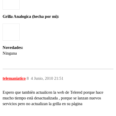
Grilla Analogica (hecha por mi):
Novedades:
Ninguna
telemaniatico
8
4 Junio, 2010 21:51
Espero que tambièn actualicen la web de Telered porque hace
mucho tiempo està desactualizada , porque se lanzan nuevos
servicios pero no actualizan la grilla en su pàgina