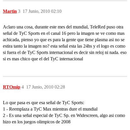
Martin
3
17 Junio, 2010 02:10
Aclaro una cosa, durante este mes del mundial, TeleRed puso otra
señal de TyC Sports en el canal 16 pero la imagen se ve como mas
achicada, pienso yo que es para la gente que tiene plasma asi no se
estira tanto la imagen no? esta señal esta las 24hs y el logo es como
si fuera el de TyC Sports internacional es decir sin reloj ni nada. eso
si es mas chico que el del TyC internacional
RTOmip
4
17 Junio, 2010 02:28
Lo que pasa es que esa señal de TyC Sports:
1 - Reemplaza a TyC Max mientras dure el mundial
2 - Es una señal especial de TyC Sp. en Widescreen, algo asi como
hizo en los juegos olimpicos de 2008