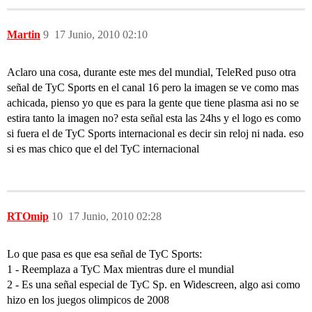
Martin
9
17 Junio, 2010 02:10
Aclaro una cosa, durante este mes del mundial, TeleRed puso otra
señal de TyC Sports en el canal 16 pero la imagen se ve como mas
achicada, pienso yo que es para la gente que tiene plasma asi no se
estira tanto la imagen no? esta señal esta las 24hs y el logo es como
si fuera el de TyC Sports internacional es decir sin reloj ni nada. eso
si es mas chico que el del TyC internacional
RTOmip
10
17 Junio, 2010 02:28
Lo que pasa es que esa señal de TyC Sports:
1 - Reemplaza a TyC Max mientras dure el mundial
2 - Es una señal especial de TyC Sp. en Widescreen, algo asi como
hizo en los juegos olimpicos de 2008