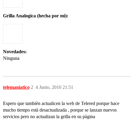
Grilla Analogica (hecha por mi):
Novedades:
Ninguna
telemaniatico
2
4 Junio, 2010 21:51
Espero que tambièn actualicen la web de Telered porque hace
mucho tiempo està desactualizada , porque se lanzan nuevos
servicios pero no actualizan la grilla en su pàgina