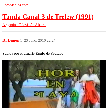
ForoMedios.com
Tanda Canal 3 de Trelew (1991)
Argentina
Televisión Abierta
Dr.Lemon
1
23 Julio, 2010 22:24
Subida por el usuario Enufo de Youtube