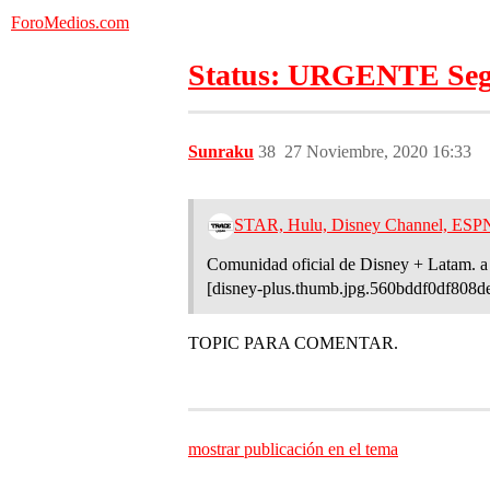
ForoMedios.com
Status: URGENTE Segú
Sunraku
38
27 Noviembre, 2020 16:33
STAR, Hulu, Disney Channel, ESPN,
Comunidad oficial de Disney + Latam. a 
[disney-plus.thumb.jpg.560bddf0df808
TOPIC PARA COMENTAR.
mostrar publicación en el tema