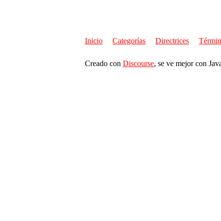
Inicio
Categorías
Directrices
Términ
Creado con
Discourse
, se ve mejor con Jav