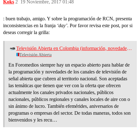
Koks
2
19 Noviembre, 2017 01:48
: buen trabajo, amigo. Y sobre la programación de RCN, presenta
inconsistencias en la franja
‘day’
. Por favor revisa este post, por si
deseas corregir la grilla:
Televisión Abierta en Colombia (información, novedades, capturas y programación)
Televisión Abierta
En Foromedios siempre hay un espacio abierto para hablar de
la programación y novedades de los canales de televisión de
señal abierta que cubren al territorio nacional. Son aceptadas
las temáticas que tienen que ver con la oferta que ofrecen
actualmente los canales privados nacionales, públicos
nacionales, públicos regionales y canales locales de aire con o
sin ánimo de lucro. También efemérides, aniversarios de
programas o empresas del sector. De todas maneras, todos son
bienvenidos y les recu…