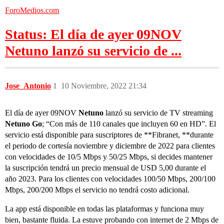
ForoMedios.com
Status: El día de ayer 09NOV
Netuno lanzó su servicio de ...
Jose_Antonio
1
10 Noviembre, 2022 21:34
El día de ayer 09NOV
Netuno
lanzó su servicio de TV streaming
Netuno Go
; “Con más de 110 canales que incluyen 60 en HD”. El
servicio está disponible para suscriptores de **Fibranet, **durante
el periodo de cortesía noviembre y diciembre de 2022 para clientes
con velocidades de 10/5 Mbps y 50/25 Mbps, si decides mantener
la suscripción tendrá un precio mensual de USD 5,00 durante el
año 2023. Para los clientes con velocidades 100/50 Mbps, 200/100
Mbps, 200/200 Mbps el servicio no tendrá costo adicional.
La app está disponible en todas las plataformas y funciona muy
bien, bastante fluida. La estuve probando con internet de 2 Mbps de