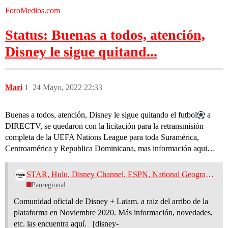
ForoMedios.com
Status: Buenas a todos, atención,
Disney le sigue quitand...
Mari
1
24 Mayo, 2022 22:33
Buenas a todos, atención, Disney le sigue quitando el futbol​
a
DIRECTV, se quedaron con la licitación para la retransmisión
completa de la UEFA Nations League para toda Suramérica,
Centroamérica y Republica Dominicana, mas información aqui…
STAR, Hulu, Disney Channel, ESPN, National Geographic, Marvel y Disney+ - Tema oficial
Panregional
Comunidad oficial de Disney + Latam. a raiz del arribo de la
plataforma en Noviembre 2020. Más información, novedades,
etc. las encuentra aquí. [disney-