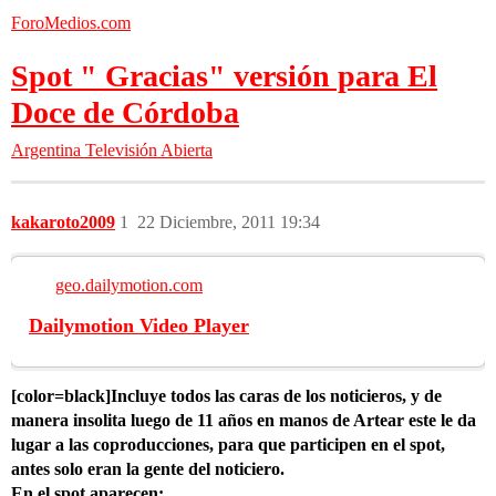
ForoMedios.com
Spot " Gracias" versión para El
Doce de Córdoba
Argentina
Televisión Abierta
kakaroto2009
1
22 Diciembre, 2011 19:34
geo.dailymotion.com
Dailymotion Video Player
[color=black]Incluye todos las caras de los noticieros, y de
manera insolita luego de 11 años en manos de Artear este le da
lugar a las coproducciones, para que participen en el spot,
antes solo eran la gente del noticiero.
En el spot aparecen: