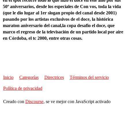
en el spot recorre todo lo que hizo el doce en este año por sus
50º aniversarios, desde los especiales de Con vos, toda la vida
(que le dio lugar al 1er slogan propio del canal desde 2001)
pasando por los artistas exclusivos de el doce, la histórica
maraton aniversario del canal,la copa desafio el doce, que
marco el regreso de la televisación de un partido local por aire
en Córdoba, el tc 2000, entre otras cosas.
Inicio
Categorías
Directrices
Términos del servicio
Política de privacidad
Creado con
Discourse
, se ve mejor con JavaScript activado