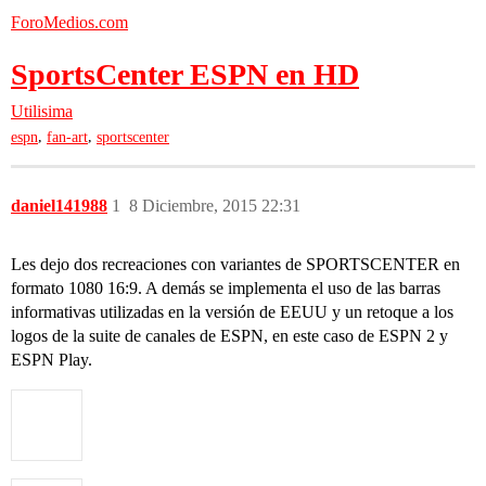
ForoMedios.com
SportsCenter ESPN en HD
Utilisima
,
,
espn
fan-art
sportscenter
daniel141988
1
8 Diciembre, 2015 22:31
Les dejo dos recreaciones con variantes de SPORTSCENTER en
formato 1080 16:9. A demás se implementa el uso de las barras
informativas utilizadas en la versión de EEUU y un retoque a los
logos de la suite de canales de ESPN, en este caso de ESPN 2 y
ESPN Play.