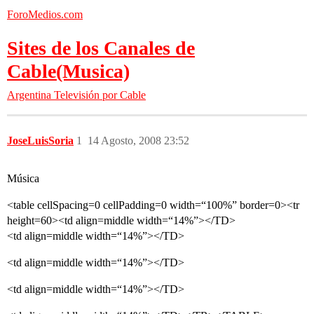
ForoMedios.com
Sites de los Canales de
Cable(Musica)
Argentina
Televisión por Cable
JoseLuisSoria
1
14 Agosto, 2008 23:52
Música
<table cellSpacing=0 cellPadding=0 width=“100%” border=0><tr
height=60><td align=middle width=“14%”></TD>
<td align=middle width=“14%”></TD>
<td align=middle width=“14%”></TD>
<td align=middle width=“14%”></TD>