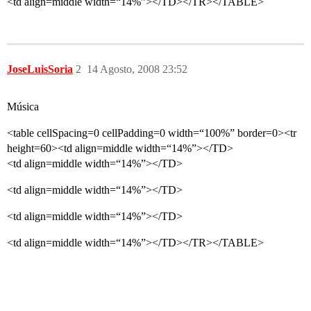
<td align=middle width=“14%”></TD></TR></TABLE>
JoseLuisSoria
2
14 Agosto, 2008 23:52
Música
<table cellSpacing=0 cellPadding=0 width=“100%” border=0><tr
height=60><td align=middle width=“14%”></TD>
<td align=middle width=“14%”></TD>
<td align=middle width=“14%”></TD>
<td align=middle width=“14%”></TD>
<td align=middle width=“14%”></TD></TR></TABLE>