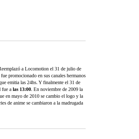
 Reemplazó a Locomotion el 31 de julio de
e fue promocionado en sus canales hermanos
que emitia las 24hs. Y finalmente el 31 de
l fue a
las 13:00
. En noviembre de 2009 la
 que en mayo de 2010 se cambio el logo y la
series de anime se cambiaron a la madrugada