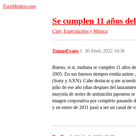
ForoMedios.com
Se cumplen 11 años del
Cine, Espectáculos y Música
TomasEvans
1
30 Abril, 2022 14:36
Bueno, si si, mañana se cumplen 11 años de
2005. En sus buenos tiempos emitía anime 
(Sony y AXN). Cabe destacar q me acuerd
julio de ese año (dias despues del lanzamien
mayoría de series de animación japonesa se 
imagen corporativa por completo pasando del
y en enero de 2011 pasó a ser un canal de va