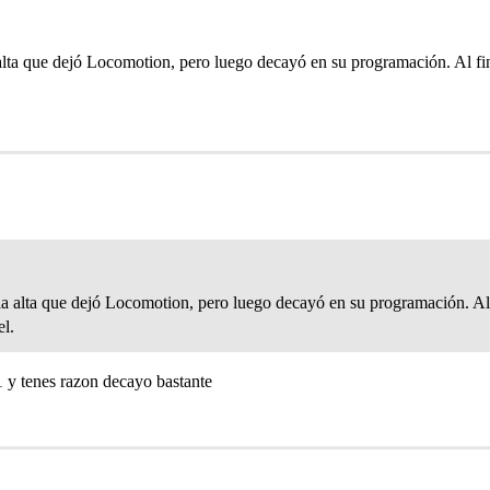
la alta que dejó Locomotion, pero luego decayó en su programación. Al fi
alla alta que dejó Locomotion, pero luego decayó en su programación. Al
el.
 y tenes razon decayo bastante