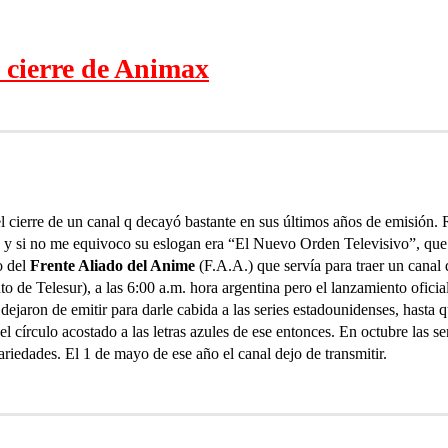
 cierre de Animax
l cierre de un canal q decayó bastante en sus últimos años de emisión.
, y si no me equivoco su eslogan era “El Nuevo Orden Televisivo”, qu
o del
Frente Aliado del Anime
(F.A.A.) que servía para traer un canal 
to de Telesur), a las 6:00 a.m. hora argentina pero el lanzamiento oficia
dejaron de emitir para darle cabida a las series estadounidenses, hasta
 círculo acostado a las letras azules de ese entonces. En octubre las 
riedades. El 1 de mayo de ese año el canal dejo de transmitir.