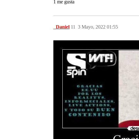
1 me gusta
_Daniel
11
3 Mayo, 2022 01:55