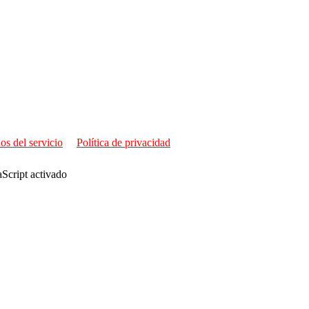
os del servicio
Política de privacidad
aScript activado