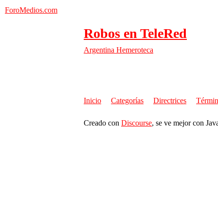
ForoMedios.com
Robos en TeleRed
Argentina
Hemeroteca
Inicio
Categorías
Directrices
Términ
Creado con
Discourse
, se ve mejor con Jav