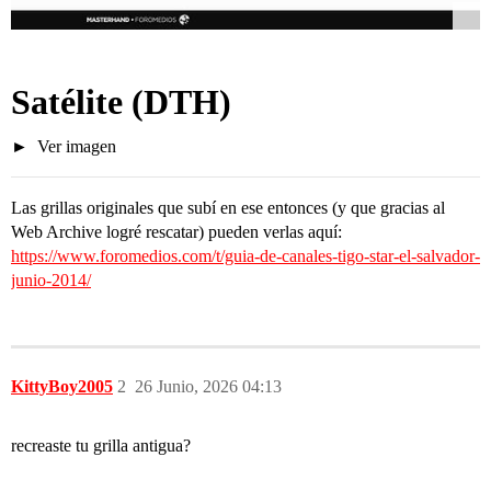
Satélite
(DTH)
Ver imagen
Las grillas originales que subí en ese entonces (y que gracias al
Web Archive logré rescatar) pueden verlas aquí:
https://www.foromedios.com/t/guia-de-canales-tigo-star-el-salvador-
junio-2014/
KittyBoy2005
2
26 Junio, 2026 04:13
recreaste tu grilla antigua?