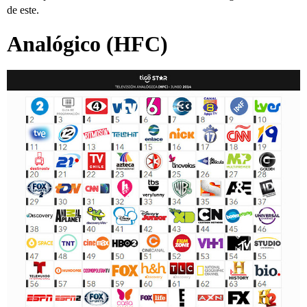
de este.
Analógico
(HFC)