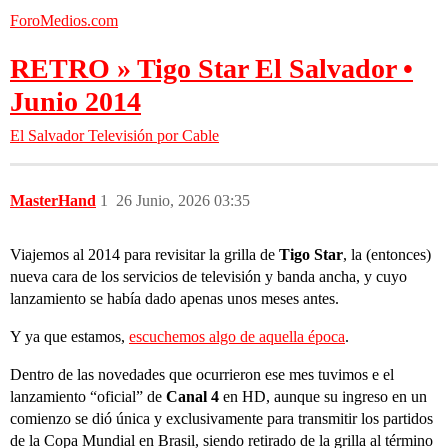
ForoMedios.com
RETRO » Tigo Star El Salvador •
Junio 2014
El Salvador
Televisión por Cable
MasterHand
1
26 Junio, 2026 03:35
Viajemos al 2014 para revisitar la grilla de
Tigo Star
, la (entonces)
nueva cara de los servicios de televisión y banda ancha, y cuyo
lanzamiento se había dado apenas unos meses antes.
Y ya que estamos,
escuchemos algo de aquella época
.
Dentro de las novedades que ocurrieron ese mes tuvimos e el
lanzamiento “oficial” de
Canal 4
en HD, aunque su ingreso en un
comienzo se dió única y exclusivamente para transmitir los partidos
de la Copa Mundial en Brasil, siendo retirado de la grilla al término