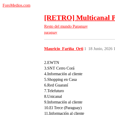
ForoMedios.com
[RETRO] Multicanal P
Resto del mundo
Paraguay
paraguay
Mauricio_Fariña_Orti
1
18 Junio, 2026 
2.EWTN
3.SNT Cerro Corá
4.Información al cliente
5.Shopping en Casa
6.Red Guaraní
7.Telefuturo
8.Unicanal
9.Información al cliente
10.El Trece (Paraguay)
11.Información al cliente