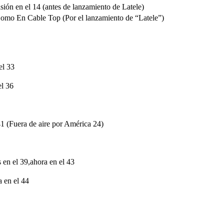
ón en el 14 (antes de lanzamiento de Latele)
omo En Cable Top (Por el lanzamiento de “Latele”)
el 33
el 36
41 (Fuera de aire por América 24)
 en el 39,ahora en el 43
a en el 44