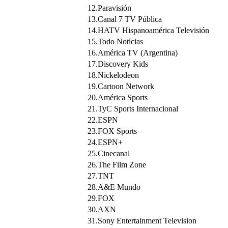
12.Paravisión
13.Canal 7 TV Pública
14.HATV Hispanoamérica Televisión
15.Todo Noticias
16.América TV (Argentina)
17.Discovery Kids
18.Nickelodeon
19.Cartoon Network
20.América Sports
21.TyC Sports Internacional
22.ESPN
23.FOX Sports
24.ESPN+
25.Cinecanal
26.The Film Zone
27.TNT
28.A&E Mundo
29.FOX
30.AXN
31.Sony Entertainment Television