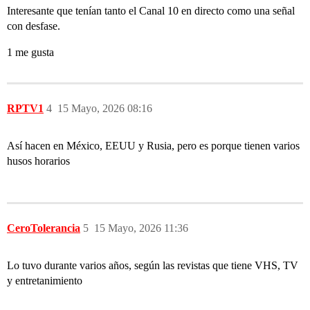
Interesante que tenían tanto el Canal 10 en directo como una señal
con desfase.
1 me gusta
RPTV1
4
15 Mayo, 2026 08:16
Así hacen en México, EEUU y Rusia, pero es porque tienen varios
husos horarios
CeroTolerancia
5
15 Mayo, 2026 11:36
Lo tuvo durante varios años, según las revistas que tiene VHS, TV
y entretanimiento