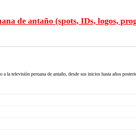
na de antaño (spots, IDs, logos, prog
do a la televisión peruana de antaño, desde sus inicios hasta años post