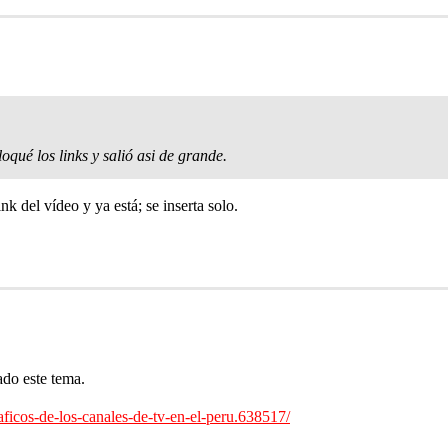
qué los links y salió asi de grande.
nk del vídeo y ya está; se inserta solo.
ado este tema.
aficos-de-los-canales-de-tv-en-el-peru.638517/