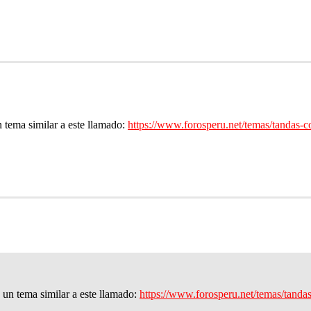
 tema similar a este llamado:
https://www.forosperu.net/temas/tandas-c
 un tema similar a este llamado:
https://www.forosperu.net/temas/tanda