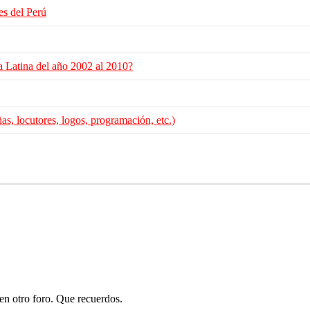
es del Perú
a Latina del año 2002 al 2010?
s, locutores, logos, programación, etc.)
en otro foro. Que recuerdos.