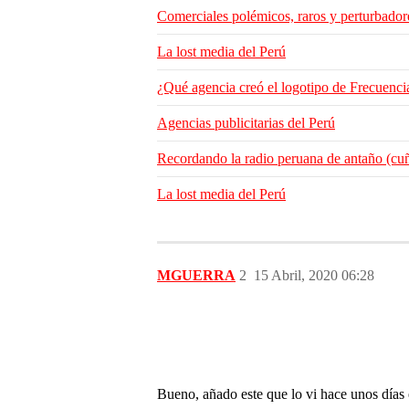
Comerciales polémicos, raros y perturbador
La lost media del Perú
¿Qué agencia creó el logotipo de Frecuenci
Agencias publicitarias del Perú
Recordando la radio peruana de antaño (cuña
La lost media del Perú
MGUERRA
2
15 Abril, 2020 06:28
Bueno, añado este que lo vi hace unos días 