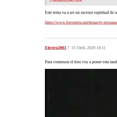
Este tema va a ser un sucesor espiritual de a
https://www.forosperu.net/temas/tv-peruana
Electro2003
7
15 Abril, 2020 18:11
Para comenzar el foro voy a poner esta tan