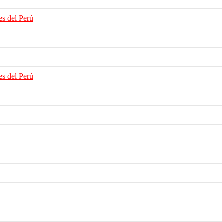
es del Perú
es del Perú