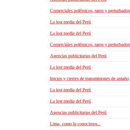
Comerciales polémicos, raros y perturbador
La lost media del Perú
La lost media del Perú
Comerciales polémicos, raros y perturbador
Agencias publicitarias del Perú
La lost media del Perú
Inicios y cierres de transmisiones de antaño
La lost media del Perú
La lost media del Perú
Agencias publicitarias del Perú
Lima, como la conocimos...