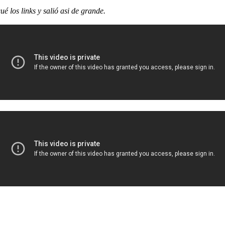
é los links y salió asi de grande.