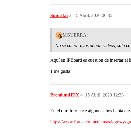
Sunraku
3
15 Abril, 2020 06:35
MGUERRA:
No sé como rayos añadir videos, solo colo
Aquí en IPBoard es cuestión de insertar el li
1 me gusta
PremiumHDX
4
15 Abril, 2020 12:33
En el otro foro hace algunos años había cre
https://www.forosperu.net/temas/logos-y-gr