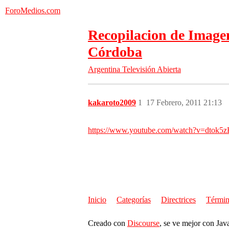
ForoMedios.com
Recopilacion de Image
Córdoba
Argentina
Televisión Abierta
kakaroto2009
1
17 Febrero, 2011 21:13
https://www.youtube.com/watch?v=dtok5
Inicio
Categorías
Directrices
Términ
Creado con
Discourse
, se ve mejor con Jav