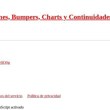
nes, Bumpers, Charts y Continuidade
zHlQ0g
os del servicio
Política de privacidad
aScript activado