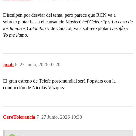
Disculpen por desviar del tema, pero parece que RCN va a
sobreexplotar hasta el cansancio
MasterChef Celebrity
y
La casa de
los famosos Colombia
y de Caracol, va a sobreexplotar
Desafío
y
Yo me llamo
.
jmah
6
27 Junio, 2026 07:20
El gran estreno de Telefe post-mundial será Popstars con la
conducción de Nicolás Vázquez.
CeroTolerancia
7
27 Junio, 2026 10:38