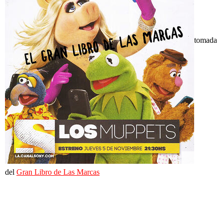
tomada
del
Gran Libro de Las Marcas