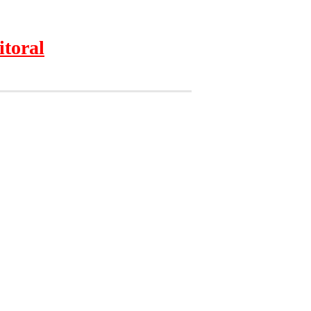
itoral