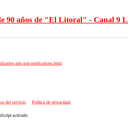
e 90 años de "El Litoral" - Canal 9 L
alizados-ads-and-publications.html
os del servicio
Política de privacidad
aScript activado