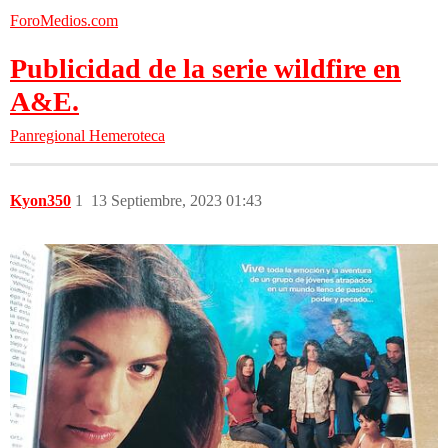
ForoMedios.com
Publicidad de la serie wildfire en
A&E.
Panregional
Hemeroteca
Kyon350
1
13 Septiembre, 2023 01:43