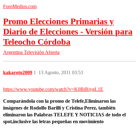
ForoMedios.com
Promo Elecciones Primarias y
Diario de Elecciones - Versión para
Teleocho Córdoba
Argentina
Televisión Abierta
kakaroto2009
1
13 Agosto, 2011 03:53
https://www.youtube.com/watch?v=K0BiRiygL1E
Comparándola con la promo de Telefe,Eliminaron las
imágenes de Rodolfo Barilli y Cristina Perez, también
eliminaron las Palabras TELEFE Y NOTICIAS de todo el
spot,inclusive las letras pequeñas en movimiento