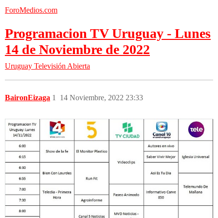
ForoMedios.com
Programacion TV Uruguay - Lunes
14 de Noviembre de 2022
Uruguay
Televisión Abierta
BaironEizaga
1
14 Noviembre, 2022 23:33