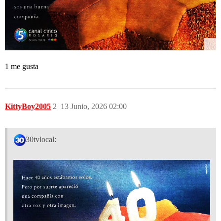
1 me gusta
KittyBoy2005
2
13 Junio, 2026 02:00
30tvlocal: