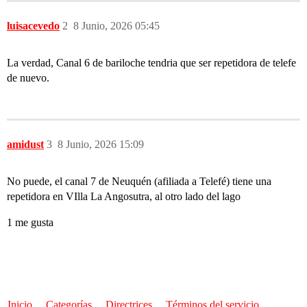
luisacevedo
2
8 Junio, 2026 05:45
La verdad, Canal 6 de bariloche tendria que ser repetidora de telefe
de nuevo.
amidust
3
8 Junio, 2026 15:09
No puede, el canal 7 de Neuquén (afiliada a Telefé) tiene una
repetidora en VIlla La Angosutra, al otro lado del lago
1 me gusta
Inicio
Categorías
Directrices
Términos del servicio