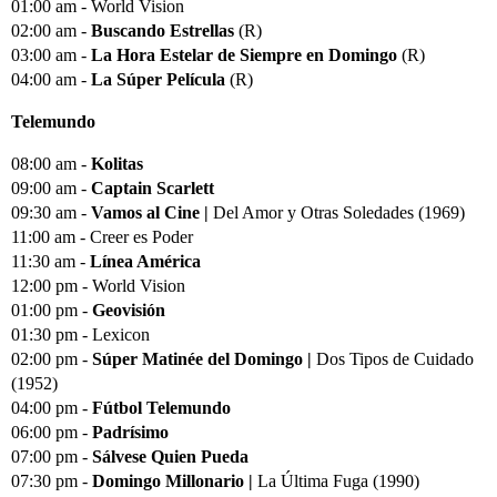
01:00 am - World Vision
02:00 am -
Buscando Estrellas
(R)
03:00 am -
La Hora Estelar de Siempre en Domingo
(R)
04:00 am -
La Súper Película
(R)
Telemundo
08:00 am -
Kolitas
09:00 am -
Captain Scarlett
09:30 am -
Vamos al Cine |
Del Amor y Otras Soledades (1969)
11:00 am - Creer es Poder
11:30 am -
Línea América
12:00 pm - World Vision
01:00 pm -
Geovisión
01:30 pm - Lexicon
02:00 pm -
Súper Matinée del Domingo |
Dos Tipos de Cuidado
(1952)
04:00 pm -
Fútbol Telemundo
06:00 pm -
Padrísimo
07:00 pm -
Sálvese Quien Pueda
07:30 pm -
Domingo Millonario |
La Última Fuga (1990)