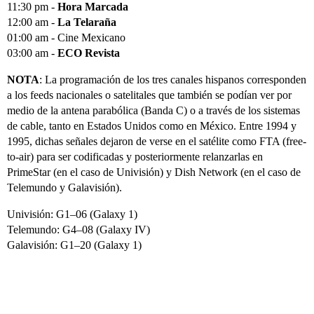
11:30 pm -
Hora Marcada
12:00 am -
La Telaraña
01:00 am - Cine Mexicano
03:00 am -
ECO Revista
NOTA
: La programación de los tres canales hispanos corresponden
a los feeds nacionales o satelitales que también se podían ver por
medio de la antena parabólica (Banda C) o a través de los sistemas
de cable, tanto en Estados Unidos como en México. Entre 1994 y
1995, dichas señales dejaron de verse en el satélite como FTA (free-
to-air) para ser codificadas y posteriormente relanzarlas en
PrimeStar (en el caso de Univisión) y Dish Network (en el caso de
Telemundo y Galavisión).
Univisión: G1–06 (Galaxy 1)
Telemundo: G4–08 (Galaxy IV)
Galavisión: G1–20 (Galaxy 1)