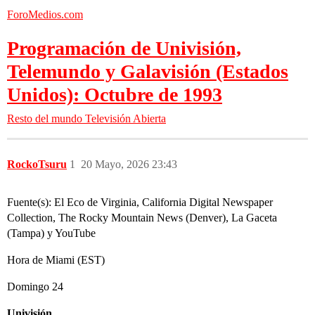
ForoMedios.com
Programación de Univisión,
Telemundo y Galavisión (Estados
Unidos): Octubre de 1993
Resto del mundo
Televisión Abierta
RockoTsuru
1
20 Mayo, 2026 23:43
Fuente(s): El Eco de Virginia, California Digital Newspaper
Collection, The Rocky Mountain News (Denver), La Gaceta
(Tampa) y YouTube
Hora de Miami (EST)
Domingo 24
Univisión