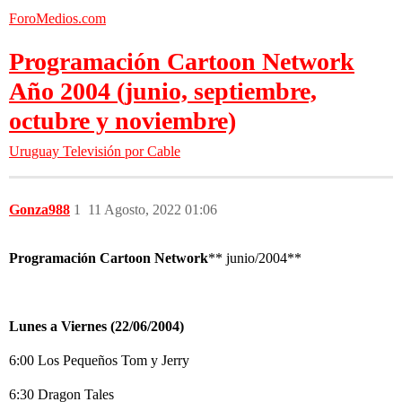
ForoMedios.com
Programación Cartoon Network
Año 2004 (junio, septiembre,
octubre y noviembre)
Uruguay
Televisión por Cable
Gonza988
1
11 Agosto, 2022 01:06
Programación Cartoon Network
** junio/2004**
Lunes a Viernes (22/06/2004)
6:00 Los Pequeños Tom y Jerry
6:30 Dragon Tales