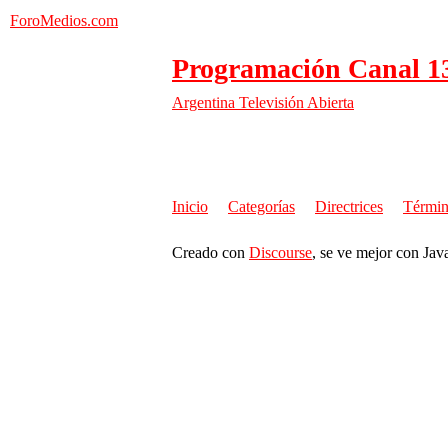
ForoMedios.com
Programación Canal 1
Argentina
Televisión Abierta
Inicio
Categorías
Directrices
Términ
Creado con
Discourse
, se ve mejor con Jav