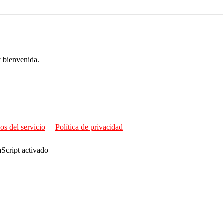
y bienvenida.
os del servicio
Política de privacidad
aScript activado