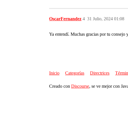
OscarFernandez
4
31 Julio, 2024 01:08
Ya entendí. Muchas gracias por tu consejo 
Inicio
Categorías
Directrices
Términ
Creado con
Discourse
, se ve mejor con Jav