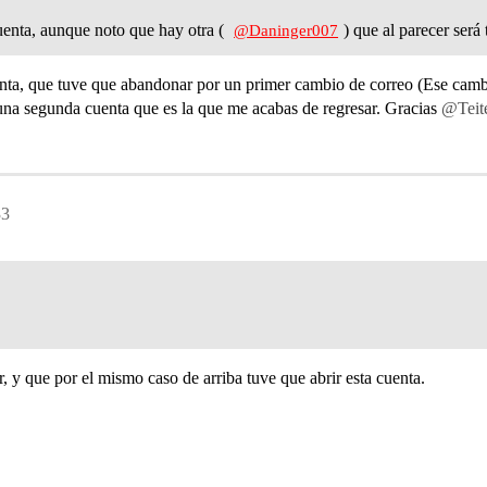
enta, aunque noto que hay otra (
) que al parecer será
@Daninger007
nta, que tuve que abandonar por un primer cambio de correo (Ese camb
í una segunda cuenta que es la que me acabas de regresar. Gracias
@Teit
33
 y que por el mismo caso de arriba tuve que abrir esta cuenta.