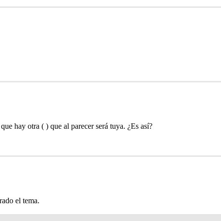
ue hay otra ( ) que al parecer será tuya. ¿Es así?
rrado el tema.