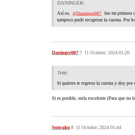
DANINGER:
Así es,
fue mi primera c
@Daninger007
tampoco pude recuperar la cuenta. Por lo
Daninger007
7
11 Octubre, 2024 01:20
Teité:
Si quieres te regreso la cuenta y doy por 
Si es posible, sería excelente (Para que no 
Sunraku
8
11 Octubre, 2024 01:44