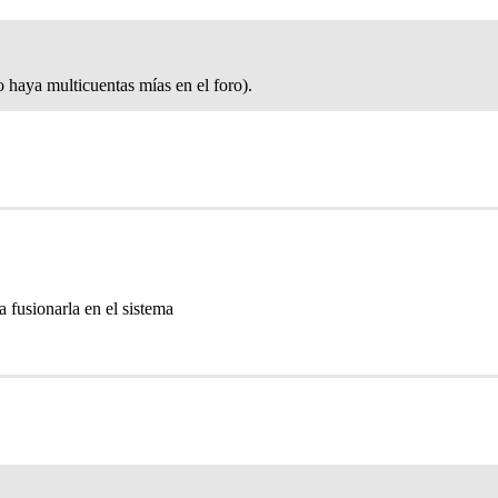
o haya multicuentas mías en el foro).
a fusionarla en el sistema