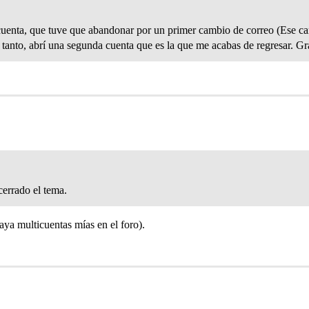
uenta, que tuve que abandonar por un primer cambio de correo (Ese ca
 tanto, abrí una segunda cuenta que es la que me acabas de regresar. G
cerrado el tema.
haya multicuentas mías en el foro).