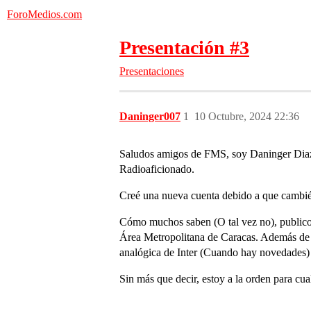
ForoMedios.com
Presentación #3
Presentaciones
Daninger007
1
10 Octubre, 2024 22:36
Saludos amigos de FMS, soy Daninger Diaz 
Radioaficionado.
Creé una nueva cuenta debido a que cambié d
Cómo muchos saben (O tal vez no), publico
Área Metropolitana de Caracas. Además de al
analógica de Inter (Cuando hay novedades)
Sin más que decir, estoy a la orden para cu