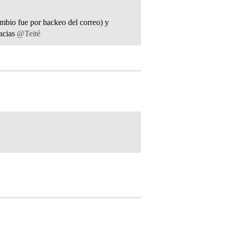
mbio fue por hackeo del correo) y
racias
@Teité