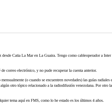
desde Catia La Mar en La Guaira. Tengo como cableoperador a Inter e
e correo electrónico, y no pude recuperar la cuenta anterior.
 mensualmente (o cuando se encuentren novedades) las guías radiales 
gún otro tópico relacionado a la radiodifusión venezolana. Por otro l
alquier tema aquí en FMS, como lo he estado es los últimos 4 años.