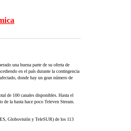
mica
erado una buena parte de su oferta de
cediendo en el país durante la contingencia
s afectado, donde hay un gran número de
otal de 100 canales disponibles. Hasta el
ado de la hasta hace poco Televen Stream.
TVES, Globovisión y TeleSUR) de los 113