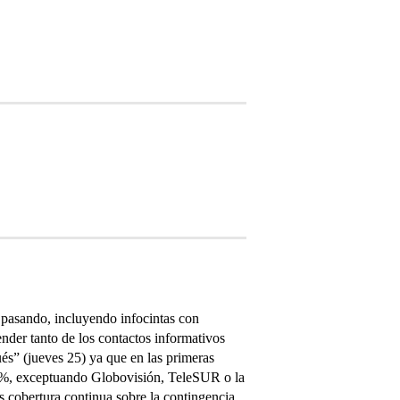
 pasando, incluyendo infocintas con
nder tanto de los contactos informativos
s” (jueves 25) ya que en las primeras
00%, exceptuando Globovisión, TeleSUR o la
 cobertura continua sobre la contingencia.