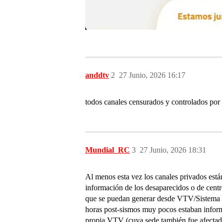
anddtv
2
27 Junio, 2026 16:17
todos canales censurados y controlados por 
Mundial_RC
3
27 Junio, 2026 18:31
Al menos esta vez los canales privados est
información de los desaparecidos o de cent
que se puedan generar desde VTV/Sistema de
horas post-sismos muy pocos estaban infor
propia VTV (cuya sede también fue afectada