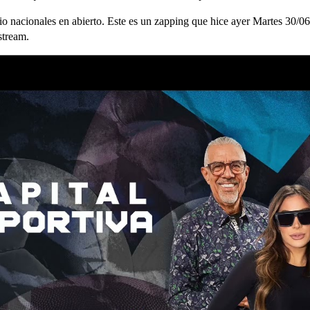
o nacionales en abierto. Este es un zapping que hice ayer Martes 30/06 
stream.