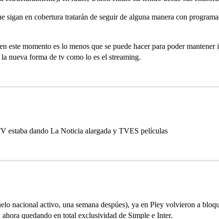
gan en cobertura tratarán de seguir de alguna manera con programació
en este momento es lo menos que se puede hacer para poder mantener i
y la nueva forma de tv como lo es el streaming.
V estaba dando La Noticia alargada y TVES películas
lo nacional activo, una semana despúes), ya en Pley volvieron a bloque
ahora quedando en total exclusividad de Simple e Inter.