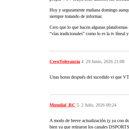
Hoy y seguramente mañana domingo aunque si
siempre tratando de informar.
Creo que lo que hacen algunas plataformas 
“vías tradicionales” como lo es la tv líneal 
CeroTolerancia
4
29 Junio, 2026 21:08
Unas horas después del sucedido vi que VT
Mundial_RC
5
2 Julio, 2026 00:24
A modo de breve actualización (y ya con due
bien ya que retiraron los canales DSPORTS 