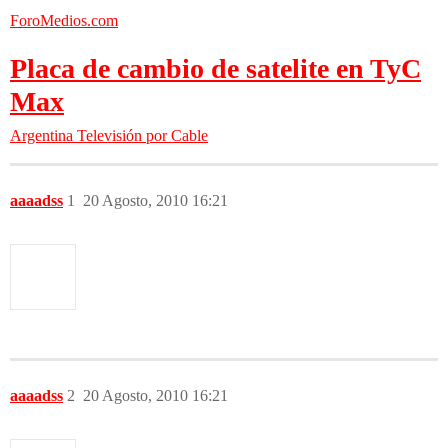
ForoMedios.com
Placa de cambio de satelite en TyC
Max
Argentina
Televisión por Cable
aaaadss
1
20 Agosto, 2010 16:21
aaaadss
2
20 Agosto, 2010 16:21