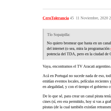
CeroTolerancia
45
11 Noviembre, 2020 2
Tío Sopaipilla:
No quiero bromear que hasta en un cana
del internet (o sea, mira la programación
potencia del TDA, pero en la ciudad de C
Vaya, encontramos el TV Aracati argentino
Acá en Portugal no sucede nada de eso, todo
emitían eventos locales, películas recientes
en alegalidad, y con el tiempo el gobierno c
De lo que sé, para crear un canal pirata te
cines (sí, ero era permitido, hoy si vas a gr
piratas (de la cual también existían retrans