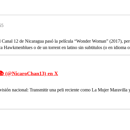
55
 Canal 12 de Nicaragua pasó la película “Wonder Woman” (2017), pero d
Hawkmenblues o de un torrent en latino sin subtitulos (o en idioma ori
📚 (@NicaroChan13) en X
visión nacional: Transmitir una peli reciente como La Mujer Maravilla y