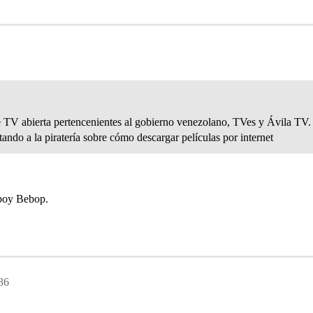
TV abierta pertencenientes al gobierno venezolano, TVes y Ávila TV. 
do a la piratería sobre cómo descargar películas por internet
boy Bebop.
36