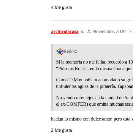
4 Me gusta
archivolacasa
55
25 Noviembre, 2020 17
Redox:
Si la memoria no me fallta, recuerdo a 13
“Pulseras Rojas”, en la misma época que 
Como 13Max había reacomodado su grilla d
turbulentas aguas de la piratería. Tapaba
No yendo muy lejos en la ciudad de Santa
el ex-COMFER) que emitía muchas series
hacían lo mismo con dulce amor, pero esta v
2 Me gusta