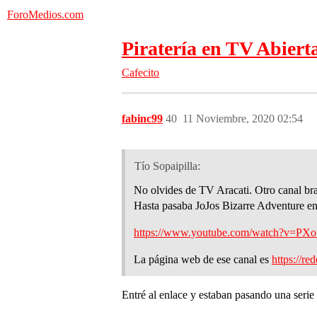
ForoMedios.com
Piratería en TV Abiert
Cafecito
fabinc99
40
11 Noviembre, 2020 02:54
Tío Sopaipilla:
No olvides de TV Aracati. Otro canal bra
Hasta pasaba JoJos Bizarre Adventure en
https://www.youtube.com/watch?v=PX
La página web de ese canal es
https://r
Entré al enlace y estaban pasando una serie