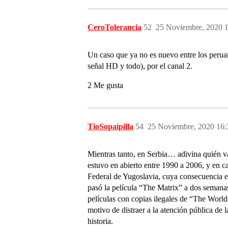
CeroTolerancia
52
25 Noviembre, 2020 
Un caso que ya no es nuevo entre los perua
señal HD y todo), por el canal 2.
2 Me gusta
TioSopaipilla
54
25 Noviembre, 2020 16:
Mientras tanto, en Serbia… adivina quién va
estuvo en abierto entre 1990 a 2006, y en 
Federal de Yugoslavia, cuya consecuencia e
pasó la película “The Matrix” a dos semanas 
películas con copias ilegales de “The Wor
motivo de distraer a la atención pública de
historia.