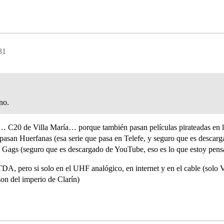
31
no.
… C20 de Villa María… porque también pasan películas pirateadas en l
 pasan Huerfanas (esa serie que pasa en Telefe, y seguro que es descar
 Gags (seguro que es descargado de YouTube, eso es lo que estoy pe
 TDA, pero si solo en el UHF analógico, en internet y en el cable (solo
son del imperio de Clarín)