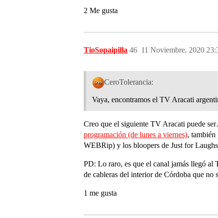
2 Me gusta
TioSopaipilla
46
11 Noviembre, 2020 23:
CeroTolerancia:
Vaya, encontramos el TV Aracati argenti
Creo que el siguiente TV Aracati puede ser
programación (de lunes a viernes)
, también
WEBRip) y los bloopers de Just for Laughs
PD: Lo raro, es que el canal jamás llegó al
de cableras del interior de Córdoba que no 
1 me gusta