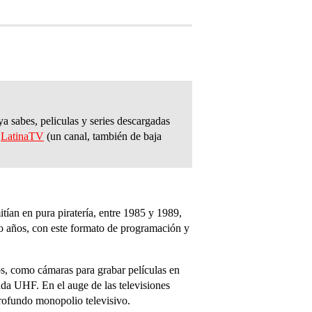
sabes, peliculas y series descargadas
l
LatinaTV
(un canal, también de baja
tían en pura piratería, entre 1985 y 1989,
nco años, con este formato de programación y
os, como cámaras para grabar películas en
anda UHF. En el auge de las televisiones
profundo monopolio televisivo.