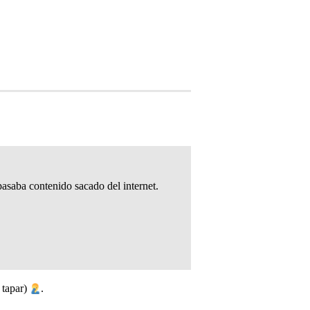
asaba contenido sacado del internet.
 tapar)
.