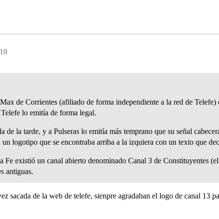
:10
Max de Corrientes (afiliado de forma independiente a la red de Telefe) 
Telefe lo emitía de forma legal.
e la tarde, y a Pulseras lo emitía más temprano que su señal cabecera 
n un logotipo que se encontraba arriba a la izquiera con un texto que dec
 Fe existió un canal abierto denominado Canal 3 de Constituyentes (el 
 antiguas.
ez sacada de la web de telefe, sienpre agradaban el logo de canal 13 par