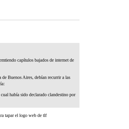
emtiendo capítulos bajados de internet de
de Buenos Aires, debían recurrir a las
ía:
cual había sido declarado clandestino por
a tapar el logo web de tlf