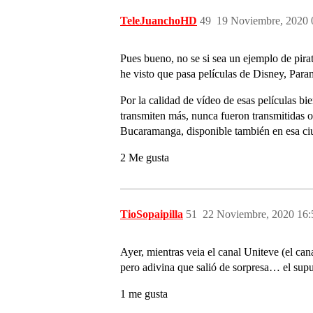
TeleJuanchoHD
49
19 Noviembre, 2020 
Pues bueno, no se si sea un ejemplo de pi
he visto que pasa películas de Disney, Para
Por la calidad de vídeo de esas películas bi
transmiten más, nunca fueron transmitidas o 
Bucaramanga, disponible también en esa ci
2 Me gusta
TioSopaipilla
51
22 Noviembre, 2020 16:
Ayer, mientras veia el canal Uniteve (el ca
pero adivina que salió de sorpresa… el sup
1 me gusta