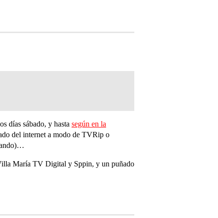
os días sábado, y hasta
según en la
gado del internet a modo de TVRip o
nsando)…
 Villa María TV Digital y Sppin, y un puñado