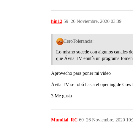
hin12
59
26 Noviembre, 2020 03:39
CeroTolerancia:
Lo mismo sucede con algunos canales de 
que Ávila TV emitía un programa fomentan
Aprovecho para poner mi video
Ávila TV se robó hasta el opening de Cow
3 Me gusta
Mundial_RC
60
26 Noviembre, 2020 10: