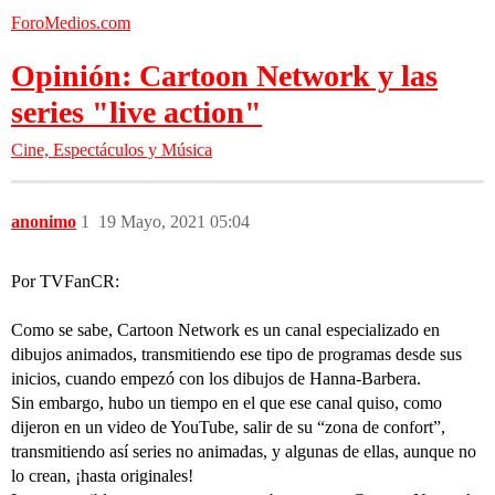
ForoMedios.com
Opinión: Cartoon Network y las
series "live action"
Cine, Espectáculos y Música
anonimo
1
19 Mayo, 2021 05:04
Por TVFanCR:
Como se sabe, Cartoon Network es un canal especializado en
dibujos animados, transmitiendo ese tipo de programas desde sus
inicios, cuando empezó con los dibujos de Hanna-Barbera.
Sin embargo, hubo un tiempo en el que ese canal quiso, como
dijeron en un video de YouTube, salir de su “zona de confort”,
transmitiendo así series no animadas, y algunas de ellas, aunque no
lo crean, ¡hasta originales!