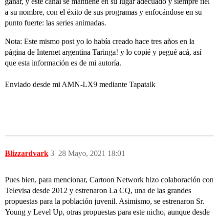
ganar, y este canal se mantiene en su lugar adecuado y siempre fiel
a su nombre, con el éxito de sus programas y enfocándose en su
punto fuerte: las series animadas.
Nota: Este mismo post yo lo había creado hace tres años en la
página de Internet argentina Taringa! y lo copié y pegué acá, así
que esta información es de mi autoría.
Enviado desde mi AMN-LX9 mediante Tapatalk
Blizzardvark
3
28 Mayo, 2021 18:01
Pues bien, para mencionar, Cartoon Network hizo colaboración con
Televisa desde 2012 y estrenaron La CQ, una de las grandes
propuestas para la población juvenil. Asimismo, se estrenaron Sr.
Young y Level Up, otras propuestas para este nicho, aunque desde