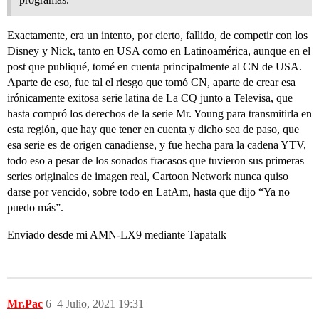
Exactamente, era un intento, por cierto, fallido, de competir con los
Disney y Nick, tanto en USA como en Latinoamérica, aunque en el
post que publiqué, tomé en cuenta principalmente al CN de USA.
Aparte de eso, fue tal el riesgo que tomó CN, aparte de crear esa
irónicamente exitosa serie latina de La CQ junto a Televisa, que
hasta compró los derechos de la serie Mr. Young para transmitirla en
esta región, que hay que tener en cuenta y dicho sea de paso, que
esa serie es de origen canadiense, y fue hecha para la cadena YTV,
todo eso a pesar de los sonados fracasos que tuvieron sus primeras
series originales de imagen real, Cartoon Network nunca quiso
darse por vencido, sobre todo en LatAm, hasta que dijo “Ya no
puedo más”.
Enviado desde mi AMN-LX9 mediante Tapatalk
Mr.Pac
6
4 Julio, 2021 19:31