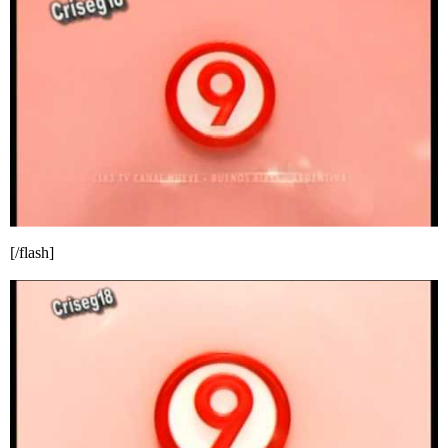
[/flash]