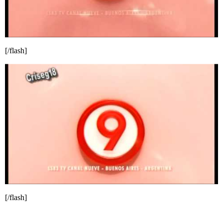
[/flash]
[/flash]