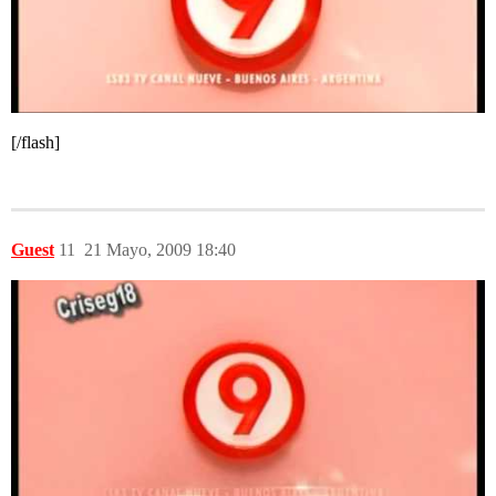
[/flash]
Guest
11
21 Mayo, 2009 18:40