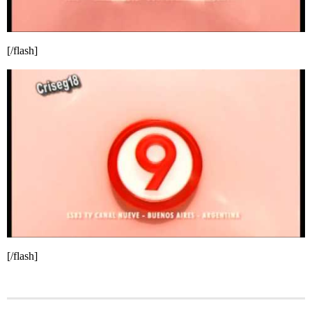
[/flash]
[/flash]