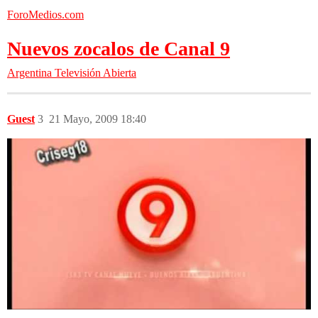
ForoMedios.com
Nuevos zocalos de Canal 9
Argentina
Televisión Abierta
Guest
3
21 Mayo, 2009 18:40