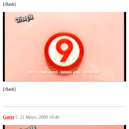
[/flash]
[/flash]
Guest
5
21 Mayo, 2009 18:40