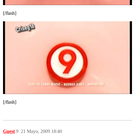
[/flash]
[/flash]
Guest
9
21 Mayo, 2009 18:40