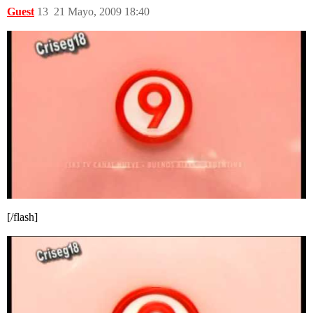
Guest
13
21 Mayo, 2009 18:40
[/flash]