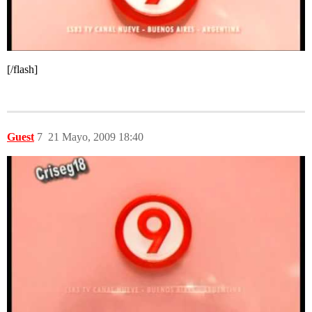
[/flash]
Guest
7
21 Mayo, 2009 18:40