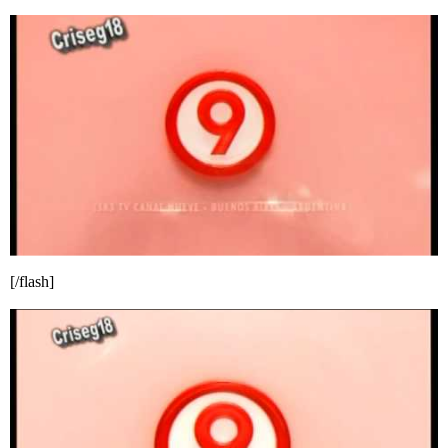
[/flash]