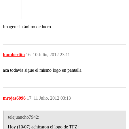
Imagen sin ánimo de lucro.
humbertito
16
10 Julio, 2012 23:11
aca todavia sigue el mismo logo en pantalla
mrojas6996
17
11 Julio, 2012 03:13
telejuancho7942:
Hoy (10/07) achicaron el logo de TFZ: