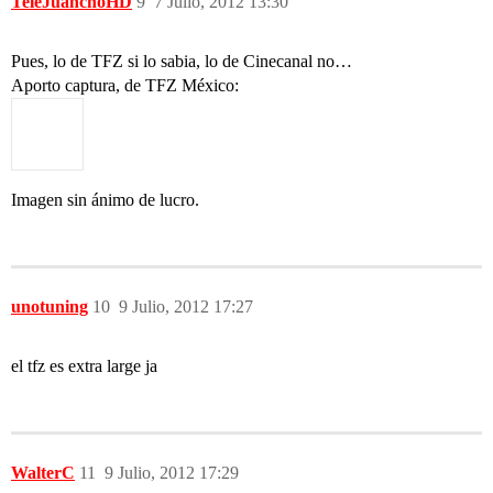
TeleJuanchoHD
9
7 Julio, 2012 13:30
Pues, lo de TFZ si lo sabia, lo de Cinecanal no…
Aporto captura, de TFZ México:
Imagen sin ánimo de lucro.
unotuning
10
9 Julio, 2012 17:27
el tfz es extra large ja
WalterC
11
9 Julio, 2012 17:29