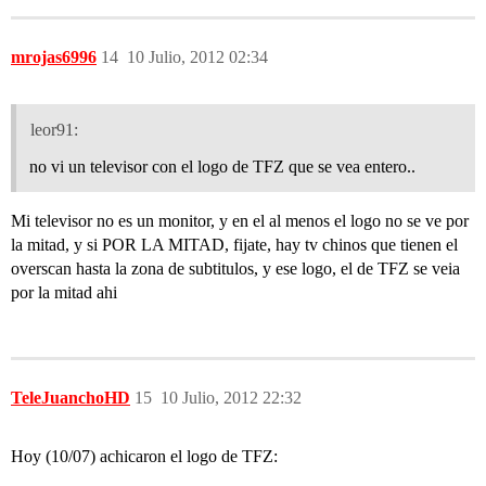
mrojas6996
14
10 Julio, 2012 02:34
leor91:
no vi un televisor con el logo de TFZ que se vea entero..
Mi televisor no es un monitor, y en el al menos el logo no se ve por
la mitad, y si POR LA MITAD, fijate, hay tv chinos que tienen el
overscan hasta la zona de subtitulos, y ese logo, el de TFZ se veia
por la mitad ahi
TeleJuanchoHD
15
10 Julio, 2012 22:32
Hoy (10/07) achicaron el logo de TFZ: