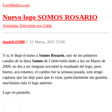
ForoMedios.com
Nuevo logo SOMOS ROSARIO
Argentina
Televisión por Cable
daniel141988
1
21 Marzo, 2011 23:09
Y si, le llegó el turno a
Somos Rosario
, uno de los primeros
canales de la línea
Somos
de
Cablevisión
dado a luz en Marzo de
2009, no iba a ser ninguna novedad la resultante del logo, pero
bueno, acá estamos, el cambio fue la semana pasada, solo tengo
capturas que las dejo para que lo vean, particularmente me gustaba
muchisimo más el logo anterior.
Logo en pantalla: