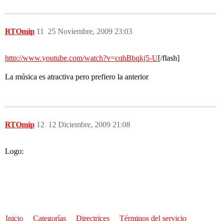
RTOmip
11
25 Noviembre, 2009 23:03
http://www.youtube.com/watch?v=cqhBbqkj5-U
[/flash]
La música es atractiva pero prefiero la anterior
RTOmip
12
12 Diciembre, 2009 21:08
Logo:
Inicio
Categorías
Directrices
Términos del servicio