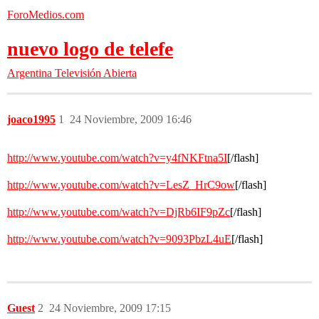
ForoMedios.com
nuevo logo de telefe
Argentina
Televisión Abierta
joaco1995
1
24 Noviembre, 2009 16:46
http://www.youtube.com/watch?v=y4fNKFtna5I
[/flash]
http://www.youtube.com/watch?v=LesZ_HrC9ow
[/flash]
http://www.youtube.com/watch?v=DjRb6IF9pZc
[/flash]
http://www.youtube.com/watch?v=9093PbzL4uE
[/flash]
Guest
2
24 Noviembre, 2009 17:15