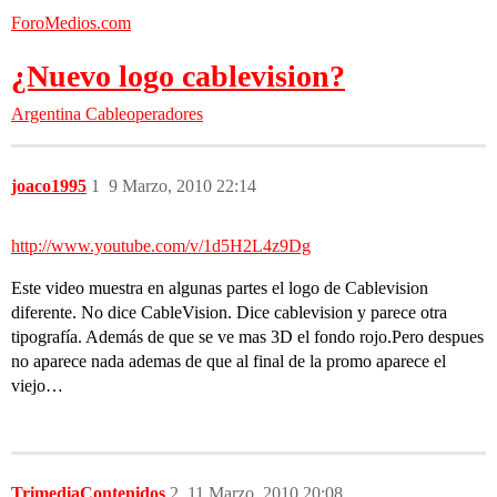
ForoMedios.com
¿Nuevo logo cablevision?
Argentina
Cableoperadores
joaco1995
1
9 Marzo, 2010 22:14
http://www.youtube.com/v/1d5H2L4z9Dg
Este video muestra en algunas partes el logo de Cablevision
diferente. No dice CableVision. Dice cablevision y parece otra
tipografía. Además de que se ve mas 3D el fondo rojo.Pero despues
no aparece nada ademas de que al final de la promo aparece el
viejo…
TrimediaContenidos
2
11 Marzo, 2010 20:08