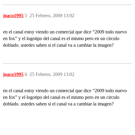
joaco1995
5
25 Febrero, 2009 13:02
en el canal estoy viendo un comercial que dice “2009 todo nuevo
en fox” y el logotipo del canal es el mismo pero en un circulo
doblado. ustedes saben si el canal va a cambiar la imagen?
joaco1995
6
25 Febrero, 2009 13:02
en el canal estoy viendo un comercial que dice “2009 todo nuevo
en fox” y el logotipo del canal es el mismo pero en un circulo
doblado. ustedes saben si el canal va a cambiar la imagen?