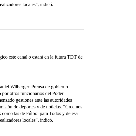
alizadores locales”, indicó.
gico este canal o estará en la futura TDT de
Daniel Wilberger. Prensa de gobierno
do por otros funcionarios del Poder
menzado gestiones ante las autoridades
nsmisión de deportes y de noticias. “Creemos
s como las de Fútbol para Todos y de esa
alizadores locales”, indicó.