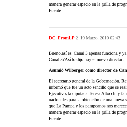
manera generar espacio en la grilla de prog
Fuente
DC_FromLP
2
19 Marzo, 2010 02:43
Bueno,así es, Canal 3 apenas funciona y ya q
Canal 3?Así lo dijo hoy el nuevo director:
Asumió Wilberger como director de Canal
El secretario general de la Gobernación, Ra
informó que fue un acto sencillo que se real
Ejecutivo, la diputada Teresa Attocchi y fa
nacionales para la obtención de una nueva s
que La Pampa y los pampeanos nos merecemos
manera generar espacio en la grilla de prog
Fuente