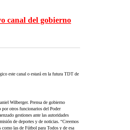
 canal del gobierno
gico este canal o estará en la futura TDT de
Daniel Wilberger. Prensa de gobierno
do por otros funcionarios del Poder
menzado gestiones ante las autoridades
nsmisión de deportes y de noticias. “Creemos
s como las de Fútbol para Todos y de esa