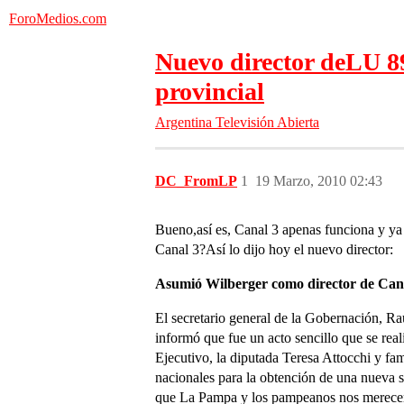
ForoMedios.com
Nuevo director deLU 8
provincial
Argentina
Televisión Abierta
DC_FromLP
1
19 Marzo, 2010 02:43
Bueno,así es, Canal 3 apenas funciona y ya q
Canal 3?Así lo dijo hoy el nuevo director:
Asumió Wilberger como director de Canal
El secretario general de la Gobernación, Ra
informó que fue un acto sencillo que se real
Ejecutivo, la diputada Teresa Attocchi y fa
nacionales para la obtención de una nueva s
que La Pampa y los pampeanos nos merecemos