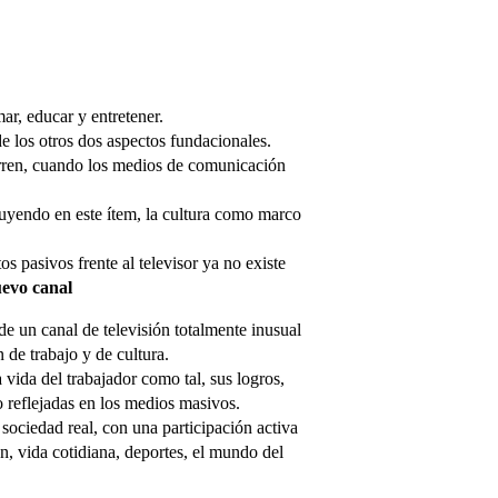
ar, educar y entretener.
de los otros dos aspectos fundacionales.
orren, cuando los medios de comunicación
luyendo en este ítem, la cultura como marco
pasivos frente al televisor ya no existe
evo canal
de un canal de televisión totalmente inusual
de trabajo y de cultura.
 vida del trabajador como tal, sus logros,
co reflejadas en los medios masivos.
sociedad real, con una participación activa
n, vida cotidiana, deportes, el mundo del