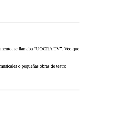
 el momento, se llamaba “UOCRA TV”. Veo que
sicales o pequeñas obras de teatro