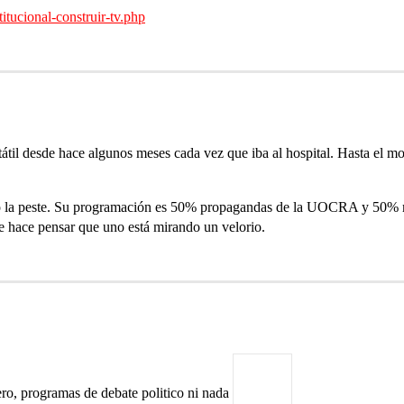
itucional-construir-tv.php
ortátil desde hace algunos meses cada vez que iba al hospital. Hasta
o la peste. Su programación es 50% propagandas de la UOCRA y 50% mu
e hace pensar que uno está mirando un velorio.
iero, programas de debate politico ni nada