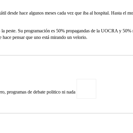
ortátil desde hace algunos meses cada vez que iba al hospital. Hasta
o la peste. Su programación es 50% propagandas de la UOCRA y 50% mu
e hace pensar que uno está mirando un velorio.
iero, programas de debate politico ni nada