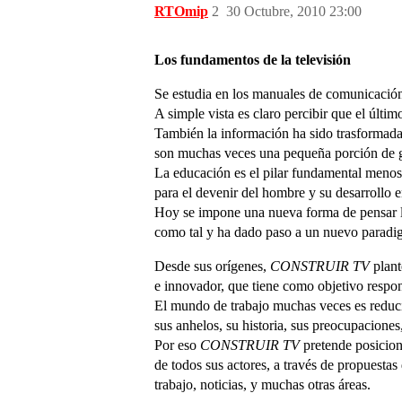
RTOmip
2
30 Octubre, 2010 23:00
Los fundamentos de la televisión
Se estudia en los manuales de comunicación q
A simple vista es claro percibir que el últi
También la información ha sido trasformad
son muchas veces una pequeña porción de g
La educación es el pilar fundamental menos
para el devenir del hombre y su desarrollo e
Hoy se impone una nueva forma de pensar lo
como tal y ha dado paso a un nuevo paradig
Desde sus orígenes,
CONSTRUIR TV
plant
e innovador, que tiene como objetivo respon
El mundo de trabajo muchas veces es reducido
sus anhelos, su historia, sus preocupaciones,
Por eso
CONSTRUIR TV
pretende posiciona
de todos sus actores, a través de propuestas
trabajo, noticias, y muchas otras áreas.