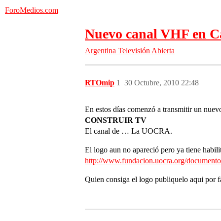
ForoMedios.com
Nuevo canal VHF en Ca
Argentina
Televisión Abierta
RTOmip
1
30 Octubre, 2010 22:48
En estos días comenzó a transmitir un nuev
CONSTRUIR TV
El canal de … La UOCRA.
El logo aun no apareció pero ya tiene habil
http://www.fundacion.uocra.org/documento
Quien consiga el logo publiquelo aqui por f