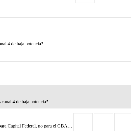
nal 4 de baja potencia?
 canal 4 de baja potencia?
l para Capital Federal, no para el GBA…