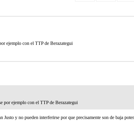
e por ejemplo con el TTP de Berazategui
irse por ejemplo con el TTP de Berazategui
n Justo y no pueden interferirse por que precisamente son de baja poten