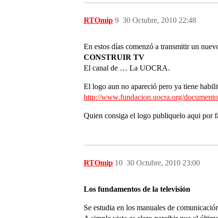
RTOmip
9
30 Octubre, 2010 22:48
En estos días comenzó a transmitir un nuev
CONSTRUIR TV
El canal de … La UOCRA.
El logo aun no apareció pero ya tiene habil
http://www.fundacion.uocra.org/documento
Quien consiga el logo publiquelo aqui por f
RTOmip
10
30 Octubre, 2010 23:00
Los fundamentos de la televisión
Se estudia en los manuales de comunicación q