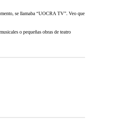
 el momento, se llamaba “UOCRA TV”. Veo que
sicales o pequeñas obras de teatro