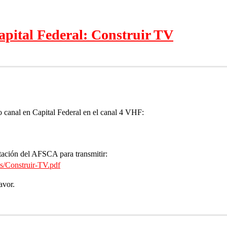
pital Federal: Construir TV
o canal en Capital Federal en el canal 4 VHF:
itación del AFSCA para transmitir:
s/Construir-TV.pdf
avor.