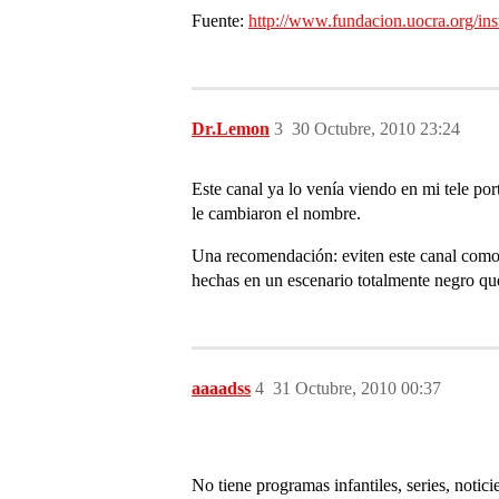
Fuente:
http://www.fundacion.uocra.org/inst
Dr.Lemon
3
30 Octubre, 2010 23:24
Este canal ya lo venía viendo en mi tele p
le cambiaron el nombre.
Una recomendación: eviten este canal com
hechas en un escenario totalmente negro qu
aaaadss
4
31 Octubre, 2010 00:37
No tiene programas infantiles, series, notic