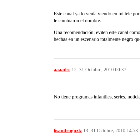
Este canal ya lo venía viendo en mi tele p
le cambiaron el nombre.
Una recomendación: eviten este canal com
hechas en un escenario totalmente negro qu
aaaadss
12
31 Octubre, 2010 00:37
No tiene programas infantiles, series, notic
lisandrognzlz
13
31 Octubre, 2010 14:53