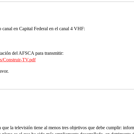
o canal en Capital Federal en el canal 4 VHF:
itación del AFSCA para transmitir:
s/Construir-TV.pdf
avor.
ue la televisión tiene al menos tres objetivos que debe cumplir: inform