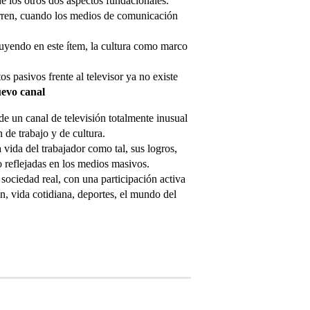
de los otros dos aspectos fundacionales.
orren, cuando los medios de comunicación
luyendo en este ítem, la cultura como marco
pasivos frente al televisor ya no existe
evo canal
de un canal de televisión totalmente inusual
de trabajo y de cultura.
 vida del trabajador como tal, sus logros,
co reflejadas en los medios masivos.
sociedad real, con una participación activa
n, vida cotidiana, deportes, el mundo del