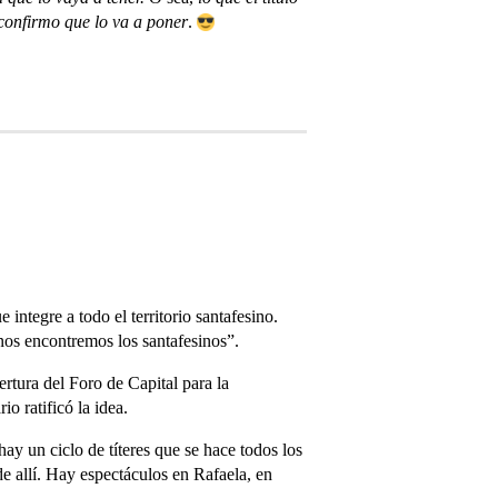
confirmo que lo va a poner
.
integre a todo el territorio santafesino.
 nos encontremos los santafesinos”.
rtura del Foro de Capital para la
o ratificó la idea.
y un ciclo de títeres que se hace todos los
de allí. Hay espectáculos en Rafaela, en