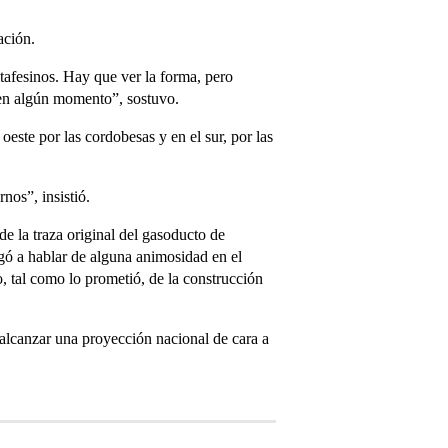
ación.
tafesinos. Hay que ver la forma, pero
en algún momento”, sostuvo.
oeste por las cordobesas y en el sur, por las
nos”, insistió.
de la traza original del gasoducto de
gó a hablar de alguna animosidad en el
, tal como lo prometió, de la construcción
 alcanzar una proyección nacional de cara a