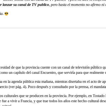
er lanzar su canal de TV publico
,
pero hasta el momento no afirmo ni 
ia
.
esidad de que la provincia cuente con un canal de televisión público que 
s como un capítulo del canal Encuentro, que serviría para que realmente
en la agenda pública esta mañana, mientras disertaba en el acto de ape
cio (ver pág. 4). Poco después y consultado por la prensa, el mandatari
culturales que se producen en la provincia. Por ejemplo, en Tostado ha
 fue a vivir a Francia, y que trae todos los años este hecho cultural des