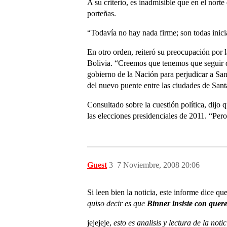
A su criterio, es inadmisible que en el norte
porteñas.
“Todavía no hay nada firme; son todas inici
En otro orden, reiteró su preocupación por l
Bolivia. “Creemos que tenemos que seguir d
gobierno de la Nación para perjudicar a San
del nuevo puente entre las ciudades de San
Consultado sobre la cuestión política, dijo
las elecciones presidenciales de 2011. “Pero
Guest
3
7 Noviembre, 2008 20:06
Si leen bien la noticia, este informe dice qu
quiso decir es que
Binner insiste con quer
jejejeje,
esto es analisis y lectura de la notic