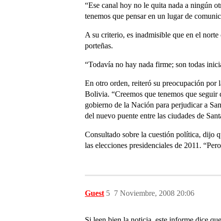
“Ese canal hoy no le quita nada a ningún ot
tenemos que pensar en un lugar de comunic
A su criterio, es inadmisible que en el norte
porteñas.
“Todavía no hay nada firme; son todas inici
En otro orden, reiteró su preocupación por l
Bolivia. “Creemos que tenemos que seguir d
gobierno de la Nación para perjudicar a San
del nuevo puente entre las ciudades de San
Consultado sobre la cuestión política, dijo
las elecciones presidenciales de 2011. “Pero
Guest
5
7 Noviembre, 2008 20:06
Si leen bien la noticia, este informe dice qu