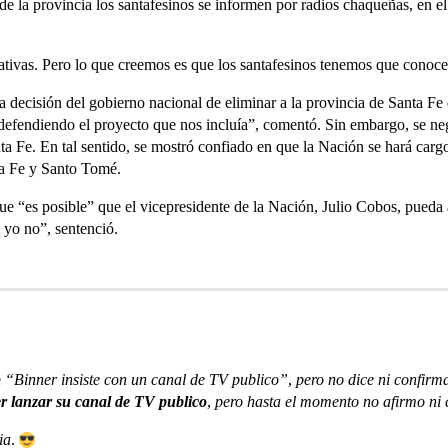
 de la provincia los santafesinos se informen por radios chaqueñas, en el 
ativas. Pero lo que creemos es que los santafesinos tenemos que conocer
a decisión del gobierno nacional de eliminar a la provincia de Santa Fe 
efendiendo el proyecto que nos incluía”, comentó. Sin embargo, se ne
ta Fe. En tal sentido, se mostró confiado en que la Nación se hará cargo
ta Fe y Santo Tomé.
 que “es posible” que el vicepresidente de la Nación, Julio Cobos, pueda
 yo no”, sentenció.
e
“Binner insiste con un canal de TV publico”
,
pero no dice ni confirma
er lanzar su canal de TV publico
,
pero hasta el momento no afirmo ni 
ia
.