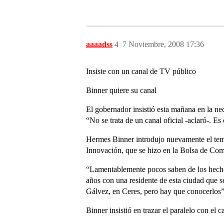
aaaadss
4
7 Noviembre, 2008 17:36
Insiste con un canal de TV público
Binner quiere su canal
El gobernador insistió esta mañana en la nec
“No se trata de un canal oficial -aclaró-. E
Hermes Binner introdujo nuevamente el tema 
Innovación, que se hizo en la Bolsa de Comer
“Lamentablemente pocos saben de los hechos 
años con una residente de esta ciudad que se
Gálvez, en Ceres, pero hay que conocerlos”,
Binner insistió en trazar el paralelo con el