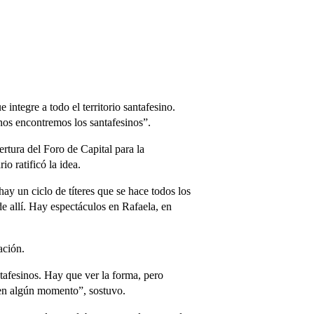
integre a todo el territorio santafesino.
 nos encontremos los santafesinos”.
rtura del Foro de Capital para la
o ratificó la idea.
y un ciclo de títeres que se hace todos los
de allí. Hay espectáculos en Rafaela, en
ación.
tafesinos. Hay que ver la forma, pero
en algún momento”, sostuvo.