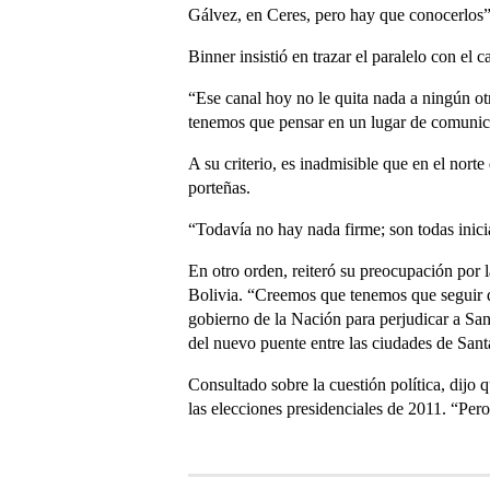
Gálvez, en Ceres, pero hay que conocerlos”,
Binner insistió en trazar el paralelo con el
“Ese canal hoy no le quita nada a ningún ot
tenemos que pensar en un lugar de comunic
A su criterio, es inadmisible que en el norte
porteñas.
“Todavía no hay nada firme; son todas inici
En otro orden, reiteró su preocupación por l
Bolivia. “Creemos que tenemos que seguir d
gobierno de la Nación para perjudicar a San
del nuevo puente entre las ciudades de San
Consultado sobre la cuestión política, dijo
las elecciones presidenciales de 2011. “Pero