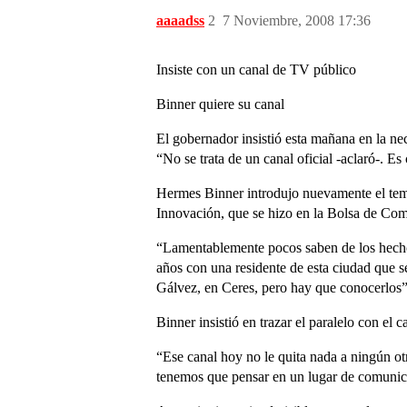
aaaadss
2
7 Noviembre, 2008 17:36
Insiste con un canal de TV público
Binner quiere su canal
El gobernador insistió esta mañana en la nec
“No se trata de un canal oficial -aclaró-. E
Hermes Binner introdujo nuevamente el tema 
Innovación, que se hizo en la Bolsa de Comer
“Lamentablemente pocos saben de los hechos 
años con una residente de esta ciudad que se
Gálvez, en Ceres, pero hay que conocerlos”,
Binner insistió en trazar el paralelo con el
“Ese canal hoy no le quita nada a ningún ot
tenemos que pensar en un lugar de comunic