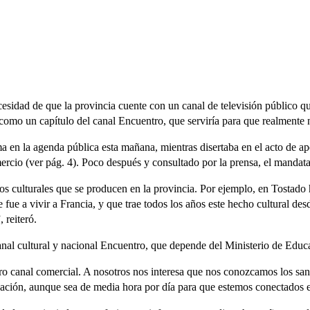
esidad de que la provincia cuente con un canal de televisión público que 
s como un capítulo del canal Encuentro, que serviría para que realmente
en la agenda pública esta mañana, mientras disertaba en el acto de ape
cio (ver pág. 4). Poco después y consultado por la prensa, el mandatari
culturales que se producen en la provincia. Por ejemplo, en Tostado ha
 fue a vivir a Francia, y que trae todos los años este hecho cultural des
 reiteró.
 canal cultural y nacional Encuentro, que depende del Ministerio de Educ
ro canal comercial. A nosotros nos interesa que nos conozcamos los san
ación, aunque sea de media hora por día para que estemos conectados 