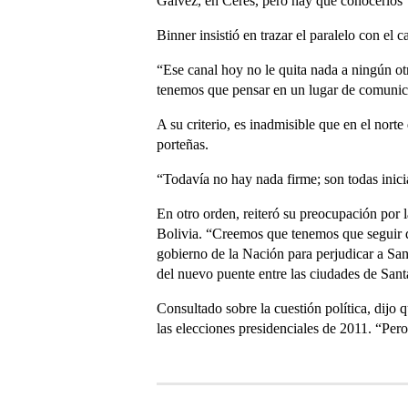
Gálvez, en Ceres, pero hay que conocerlos”,
Binner insistió en trazar el paralelo con el
“Ese canal hoy no le quita nada a ningún ot
tenemos que pensar en un lugar de comunic
A su criterio, es inadmisible que en el norte
porteñas.
“Todavía no hay nada firme; son todas inici
En otro orden, reiteró su preocupación por l
Bolivia. “Creemos que tenemos que seguir d
gobierno de la Nación para perjudicar a San
del nuevo puente entre las ciudades de San
Consultado sobre la cuestión política, dijo
las elecciones presidenciales de 2011. “Pero