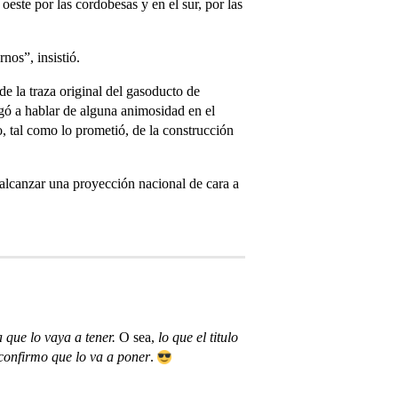
oeste por las cordobesas y en el sur, por las
nos”, insistió.
de la traza original del gasoducto de
gó a hablar de alguna animosidad en el
, tal como lo prometió, de la construcción
 alcanzar una proyección nacional de cara a
 que lo vaya a tener.
O sea,
lo que el titulo
confirmo que lo va a poner
.