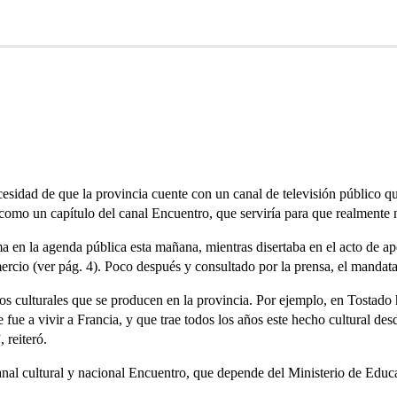
esidad de que la provincia cuente con un canal de televisión público que 
s como un capítulo del canal Encuentro, que serviría para que realmente
en la agenda pública esta mañana, mientras disertaba en el acto de ape
cio (ver pág. 4). Poco después y consultado por la prensa, el mandatari
culturales que se producen en la provincia. Por ejemplo, en Tostado ha
 fue a vivir a Francia, y que trae todos los años este hecho cultural des
 reiteró.
 canal cultural y nacional Encuentro, que depende del Ministerio de Educ