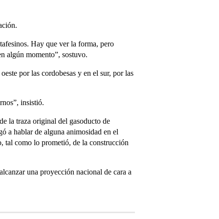
ación.
tafesinos. Hay que ver la forma, pero
en algún momento”, sostuvo.
oeste por las cordobesas y en el sur, por las
nos”, insistió.
de la traza original del gasoducto de
gó a hablar de alguna animosidad en el
, tal como lo prometió, de la construcción
 alcanzar una proyección nacional de cara a