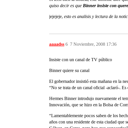
quiso decir es que
Binner insiste con quer
jejejeje,
esto es analisis y lectura de la notic
aaaadss
6
7 Noviembre, 2008 17:36
Insiste con un canal de TV público
Binner quiere su canal
El gobernador insistió esta mañana en la nec
“No se trata de un canal oficial -aclaró-. E
Hermes Binner introdujo nuevamente el tema 
Innovación, que se hizo en la Bolsa de Comer
“Lamentablemente pocos saben de los hechos 
años con una residente de esta ciudad que se