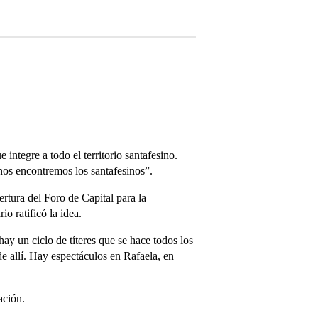
integre a todo el territorio santafesino.
 nos encontremos los santafesinos”.
rtura del Foro de Capital para la
o ratificó la idea.
y un ciclo de títeres que se hace todos los
de allí. Hay espectáculos en Rafaela, en
ación.