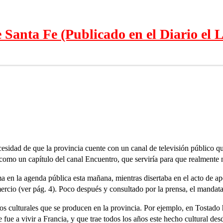
Santa Fe (Publicado en el Diario el L
esidad de que la provincia cuente con un canal de televisión público que 
s como un capítulo del canal Encuentro, que serviría para que realmente
en la agenda pública esta mañana, mientras disertaba en el acto de ape
cio (ver pág. 4). Poco después y consultado por la prensa, el mandatari
culturales que se producen en la provincia. Por ejemplo, en Tostado ha
 fue a vivir a Francia, y que trae todos los años este hecho cultural des