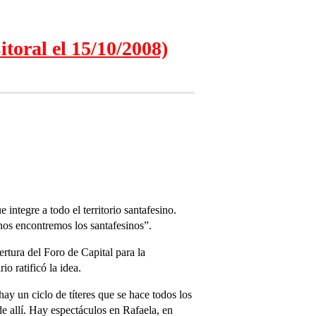
itoral el 15/10/2008)
integre a todo el territorio santafesino.
 nos encontremos los santafesinos”.
rtura del Foro de Capital para la
o ratificó la idea.
y un ciclo de títeres que se hace todos los
de allí. Hay espectáculos en Rafaela, en