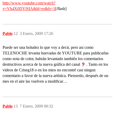
http://www.youtube.com/watch?
v=Vh4X0DYlSIA&hl=es&fs=1
[/flash]
Pablo
12
3 Enero, 2009 17:26
Puede ser una boludez lo que voy a decir, pero asi como
TELENOCHE levanta huevadas de YOUTUBE para publicarlas
como nota de color, habrán levantado también los comentarios
destructivos acerca de la nueva gráfica del canal
. Tanto en los
videos de Criseg18 o en los mios no encontré casi ningun
comentario a favor de la nueva artística. Piensenlo, después de un
mes en el aire las vuelven a modificar…
Pablo
13
7 Enero, 2009 00:32