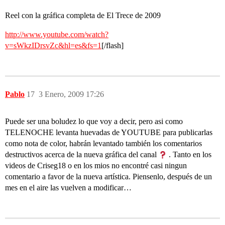
Reel con la gráfica completa de El Trece de 2009
http://www.youtube.com/watch?
v=sWkzIDrsvZc&hl=es&fs=1
[/flash]
Pablo
17
3 Enero, 2009 17:26
Puede ser una boludez lo que voy a decir, pero asi como
TELENOCHE levanta huevadas de YOUTUBE para publicarlas
como nota de color, habrán levantado también los comentarios
destructivos acerca de la nueva gráfica del canal
. Tanto en los
videos de Criseg18 o en los mios no encontré casi ningun
comentario a favor de la nueva artística. Piensenlo, después de un
mes en el aire las vuelven a modificar…