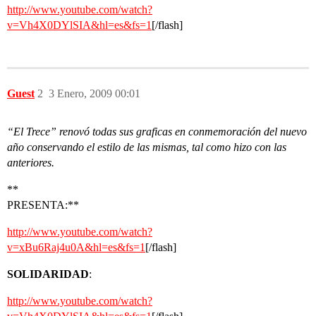
http://www.youtube.com/watch?
v=Vh4X0DYlSIA&hl=es&fs=1
[/flash]
Guest
2
3 Enero, 2009 00:01
“El Trece” renovó todas sus graficas en conmemoración del nuevo
año conservando el estilo de las mismas, tal como hizo con las
anteriores.
**
PRESENTA:**
http://www.youtube.com/watch?
v=xBu6Raj4u0A&hl=es&fs=1
[/flash]
SOLIDARIDAD
:
http://www.youtube.com/watch?