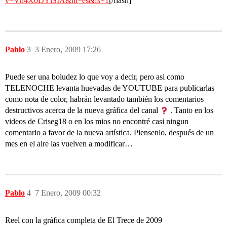
v=Vh4X0DYlSIA&hl=es&fs=1
[/flash]
Pablo
3
3 Enero, 2009 17:26
Puede ser una boludez lo que voy a decir, pero asi como
TELENOCHE levanta huevadas de YOUTUBE para publicarlas
como nota de color, habrán levantado también los comentarios
destructivos acerca de la nueva gráfica del canal
. Tanto en los
videos de Criseg18 o en los mios no encontré casi ningun
comentario a favor de la nueva artística. Piensenlo, después de un
mes en el aire las vuelven a modificar…
Pablo
4
7 Enero, 2009 00:32
Reel con la gráfica completa de El Trece de 2009