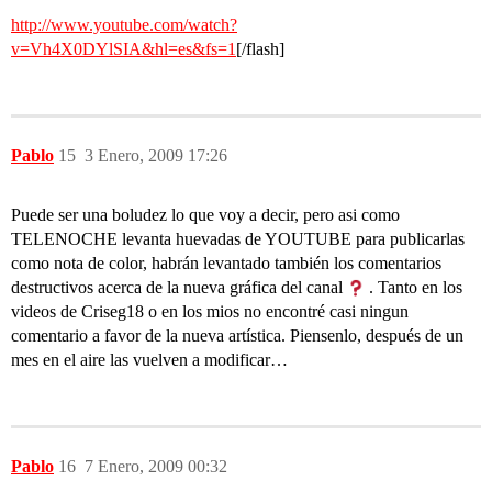
http://www.youtube.com/watch?
v=Vh4X0DYlSIA&hl=es&fs=1
[/flash]
Pablo
15
3 Enero, 2009 17:26
Puede ser una boludez lo que voy a decir, pero asi como
TELENOCHE levanta huevadas de YOUTUBE para publicarlas
como nota de color, habrán levantado también los comentarios
destructivos acerca de la nueva gráfica del canal
. Tanto en los
videos de Criseg18 o en los mios no encontré casi ningun
comentario a favor de la nueva artística. Piensenlo, después de un
mes en el aire las vuelven a modificar…
Pablo
16
7 Enero, 2009 00:32