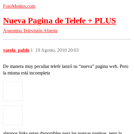
ForoMedios.com
Nueva Pagina de Telefe + PLUS
Argentina
Televisión Abierta
varela_pablo
1
19 Agosto, 2010 20:03
De manera muy peculiar telefe lanzó su “nueva” pagina web. Pero
la misma está incompleta
algunos links estan disponibles para las nuevas paginas, pero la