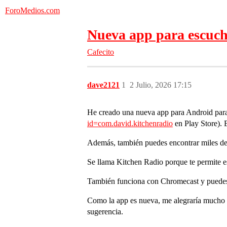
ForoMedios.com
Nueva app para escuch
Cafecito
dave2121
1
2 Julio, 2026 17:15
He creado una nueva app para Android para
id=com.david.kitchenradio
en Play Store). 
Además, también puedes encontrar miles de 
Se llama Kitchen Radio porque te permite e
También funciona con Chromecast y puedes 
Como la app es nueva, me alegraría mucho re
sugerencia.