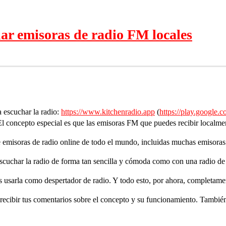
ar emisoras de radio FM locales
 escuchar la radio:
https://www.kitchenradio.app
(
https://play.google.c
El concepto especial es que las emisoras FM que puedes recibir localme
emisoras de radio online de todo el mundo, incluidas muchas emisoras
scuchar la radio de forma tan sencilla y cómoda como con una radio de
usarla como despertador de radio. Y todo esto, por ahora, completame
cibir tus comentarios sobre el concepto y su funcionamiento. También s