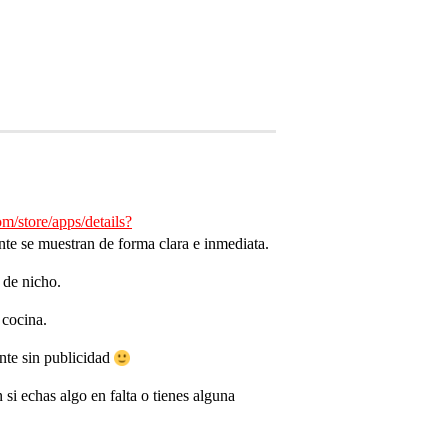
om/store/apps/details?
nte se muestran de forma clara e inmediata.
 de nicho.
 cocina.
nte sin publicidad
i echas algo en falta o tienes alguna