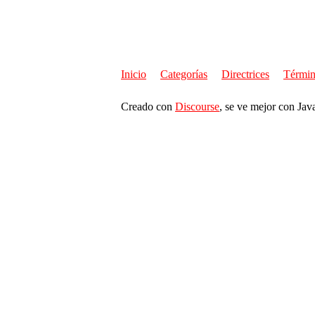
Inicio
Categorías
Directrices
Términ
Creado con
Discourse
, se ve mejor con Jav