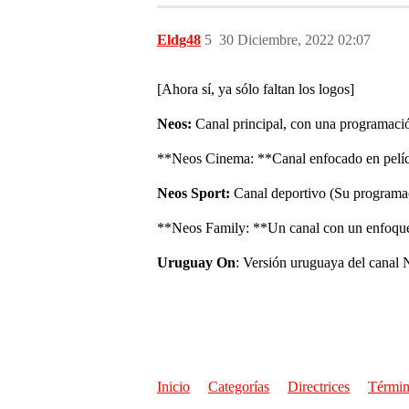
Eldg48
5
30 Diciembre, 2022 02:07
[Ahora sí, ya sólo faltan los logos]
Neos:
Canal principal, con una programació
**Neos Cinema: **Canal enfocado en pelícu
Neos Sport:
Canal deportivo (Su programac
**Neos Family: **Un canal con un enfoque a
Uruguay On
: Versión uruguaya del canal
Inicio
Categorías
Directrices
Términ