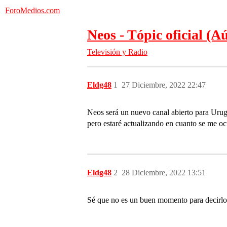
ForoMedios.com
Neos - Tópic oficial (A
Televisión y Radio
Eldg48
1
27 Diciembre, 2022 22:47
Neos será un nuevo canal abierto para Urug
pero estaré actualizando en cuanto se me oc
Eldg48
2
28 Diciembre, 2022 13:51
Sé que no es un buen momento para decirlo, 