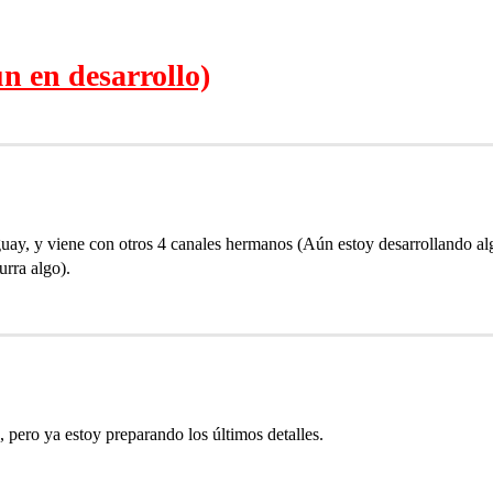
ún en desarrollo)
uay, y viene con otros 4 canales hermanos (Aún estoy desarrollando a
urra algo).
pero ya estoy preparando los últimos detalles.