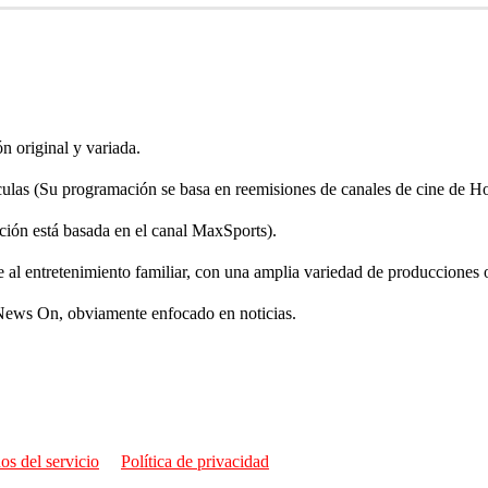
n original y variada.
las (Su programación se basa en reemisiones de canales de cine de Ho
ión está basada en el canal MaxSports).
l entretenimiento familiar, con una amplia variedad de producciones o
 News On, obviamente enfocado en noticias.
os del servicio
Política de privacidad