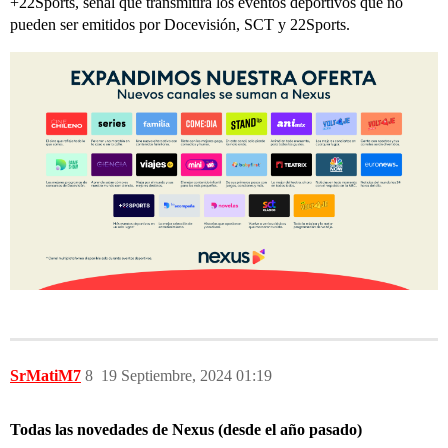
+22Sports, señal que transmitirá los eventos deportivos que no
pueden ser emitidos por Docevisión, SCT y 22Sports.
SrMatiM7
8
19 Septiembre, 2024 01:19
Todas las novedades de Nexus (desde el año pasado)