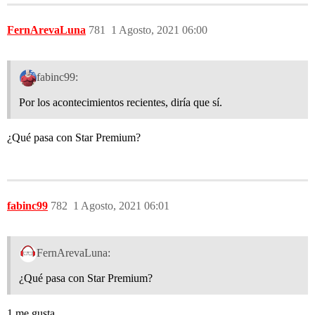
FernArevaLuna
781
1 Agosto, 2021 06:00
fabinc99:
Por los acontecimientos recientes, diría que sí.
¿Qué pasa con Star Premium?
fabinc99
782
1 Agosto, 2021 06:01
FernArevaLuna:
¿Qué pasa con Star Premium?
1 me gusta