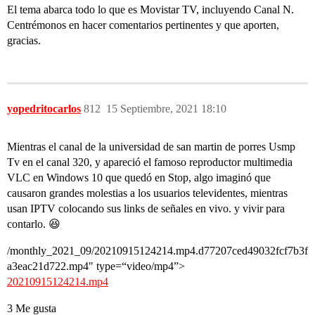
El tema abarca todo lo que es Movistar TV, incluyendo Canal N.
Centrémonos en hacer comentarios pertinentes y que aporten,
gracias.
yopedritocarlos
812
15 Septiembre, 2021 18:10
Mientras el canal de la universidad de san martin de porres Usmp
Tv en el canal 320, y apareció el famoso reproductor multimedia
VLC en Windows 10 que quedó en Stop, algo imaginó que
causaron grandes molestias a los usuarios televidentes, mientras
usan IPTV colocando sus links de señales en vivo. y vivir para
contarlo. 😆
/monthly_2021_09/20210915124214.mp4.d77207ced49032fcf7b3f
a3eac21d722.mp4" type=“video/mp4”>
20210915124214.mp4
3 Me gusta