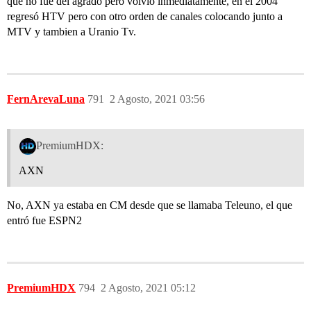
que no fue del agrado pero volvió inmediatamente, en el 2004
regresó HTV pero con otro orden de canales colocando junto a
MTV y tambien a Uranio Tv.
FernArevaLuna
791
2 Agosto, 2021 03:56
PremiumHDX:
AXN
No, AXN ya estaba en CM desde que se llamaba Teleuno, el que
entró fue ESPN2
PremiumHDX
794
2 Agosto, 2021 05:12