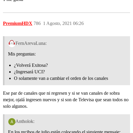
PremiumHDX
786
1 Agosto, 2021 06:26
FernArevaLuna:
Mis preguntas:
¿Volverá Exitosa?
¿Ingresará UCI?
O solamente van a cambiar el orden de los canales
Ese par de canales que ni regresen y si se van canales de sobra
mejor, ojalá ingresen nuevos y si son de Televisa que sean todos no
solo algunos.
Antholok:
En los recibos de julio están colocando el siguiente mensaje: