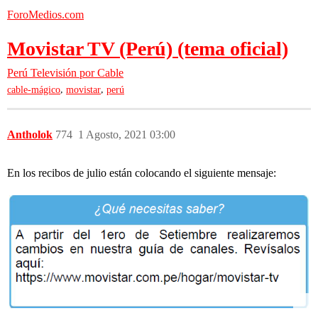
ForoMedios.com
Movistar TV (Perú) (tema oficial)
Perú
Televisión por Cable
,
,
cable-mágico
movistar
perú
Antholok
774
1 Agosto, 2021 03:00
En los recibos de julio están colocando el siguiente mensaje: