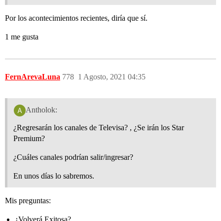
Por los acontecimientos recientes, diría que sí.
1 me gusta
FernArevaLuna
778
1 Agosto, 2021 04:35
Antholok:
¿Regresarán los canales de Televisa? , ¿Se irán los Star
Premium?
¿Cuáles canales podrían salir/ingresar?
En unos días lo sabremos.
Mis preguntas:
¿Volverá Exitosa?