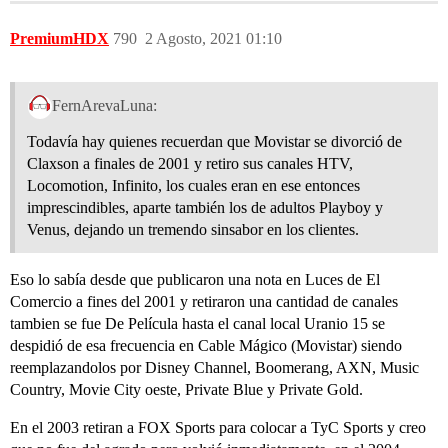
PremiumHDX
790
2 Agosto, 2021 01:10
FernArevaLuna:
Todavía hay quienes recuerdan que Movistar se divorció de
Claxson a finales de 2001 y retiro sus canales HTV,
Locomotion, Infinito, los cuales eran en ese entonces
imprescindibles, aparte también los de adultos Playboy y
Venus, dejando un tremendo sinsabor en los clientes.
Eso lo sabía desde que publicaron una nota en Luces de El
Comercio a fines del 2001 y retiraron una cantidad de canales
tambien se fue De Película hasta el canal local Uranio 15 se
despidió de esa frecuencia en Cable Mágico (Movistar) siendo
reemplazandolos por Disney Channel, Boomerang, AXN, Music
Country, Movie City oeste, Private Blue y Private Gold.
En el 2003 retiran a FOX Sports para colocar a TyC Sports y creo