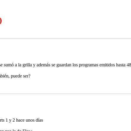
)
e sumó a la grilla y además se guardan los programas emitidos hasta 4
bién, puede ser?
ts 1 y 2 hace unos días