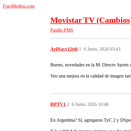
ForoMedios.com
Movistar TV (Cambios
Pasillo FMS
AriNavv12tdt
1
6 Junio, 2026 03:43
Bueno, novedades en la M: Directv Sports s
Veo una mejora en la calidad de imagen tam
RPTV1
2
6 Junio, 2026 10:48
En Argentina? Sí, agregaron TyC 2 y DSpor